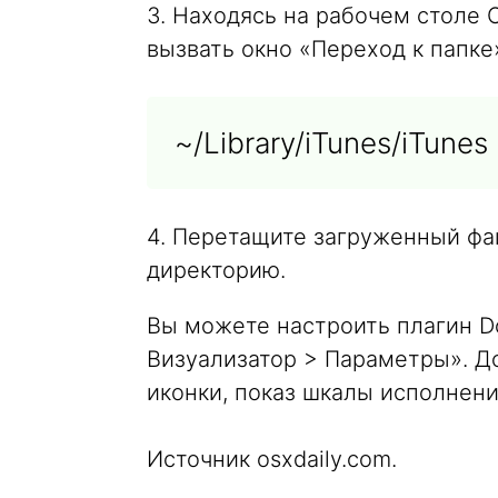
3. Находясь на рабочем столе 
вызвать окно «Переход к папке
~/Library/iTunes/iTunes 
4. Перетащите загруженный фай
директорию.
Вы можете настроить плагин Do
Визуализатор > Параметры». До
иконки, показ шкалы исполнени
Источник osxdaily.com.