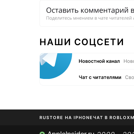
НАШИ СОЦСЕТИ
Новостной канал
Нов
Чат с читателями
Сво
RUSTORE НА IPHONE
ЧАТ В ROBLOX
М