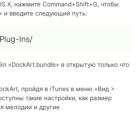
OS X, нажмите Command+Shift+G, чтобы
» и введите следующий путь:
Plug-Ins/
л «DockArt.bundle» в открытую только что
ckArt, пройдя в iTunes в меню «Вид >
ступны такие настройки, как размер
я мелодии и другие.