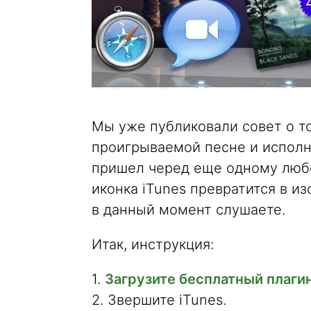
Мы уже публиковали совет о то
проигрываемой песне и исполни
пришел черед еще одному люб
иконка iTunes превратится в и
в данный момент слушаете.
Итак, инструкция:
1.
Загрузите бесплатный плагин 
2. Звершите iTunes.