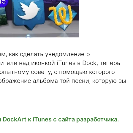
м, как сделать уведомление о
теле над иконкой iTunes в Dock, теперь
опытному совету, с помощью которого
зображение альбома той песни, которую вы
DockArt к iTunes c сайта разработчика.