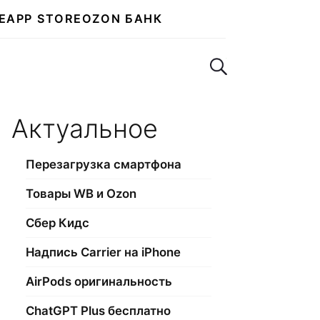
E
APP STORE
OZON БАНК
Поиск по сайту
Актуальное
Перезагрузка смартфона
Товары WB и Ozon
Сбер Кидс
Надпись Carrier на iPhone
AirPods оригинальность
ChatGPT Plus бесплатно