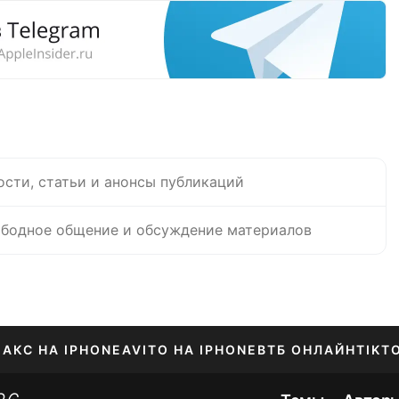
ости, статьи и анонсы публикаций
бодное общение и обсуждение материалов
АКС НА IPHONE
AVITO НА IPHONE
ВТБ ОНЛАЙН
TIKT