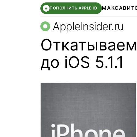
МАКС
АВИТ
+
ПОПОЛНИТЬ APPLE ID
AppleInsider.ru
Откатываем 
до iOS 5.1.1