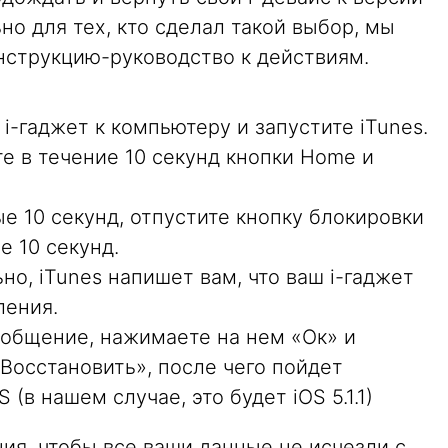
ьно для тех, кто сделал такой выбор, мы
струкцию-руководство к действиям.
 i-гаджет к компьютеру и запустите iTunes.
е в течение 10 секунд кнопки Home и
ые 10 секунд, отпустите кнопку блокировки
 10 секунд.
но, iTunes напишет вам, что ваш i-гаджет
ления.
сообщение, нажимаете на нем «Ок» и
«Восстановить», после чего пойдет
(в нашем случае, это будет iOS 5.1.1)
ия, чтобы все ваши данные не исчезли с