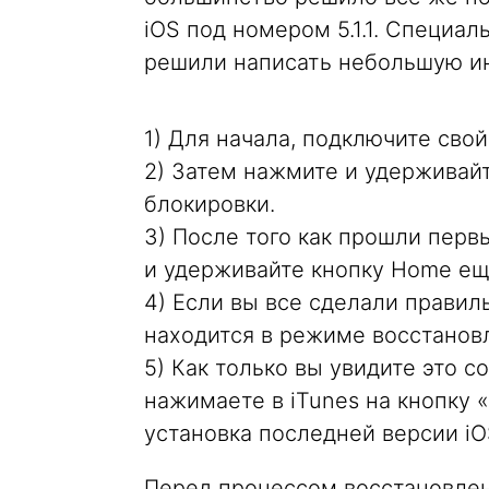
iOS под номером 5.1.1. Специал
решили написать небольшую ин
1) Для начала, подключите свой
2) Затем нажмите и удерживайт
блокировки.
3) После того как прошли перв
и удерживайте кнопку Home еще
4) Если вы все сделали правиль
находится в режиме восстанов
5) Как только вы увидите это 
нажимаете в iTunes на кнопку 
установка последней версии iOS 
Перед процессом восстановлен