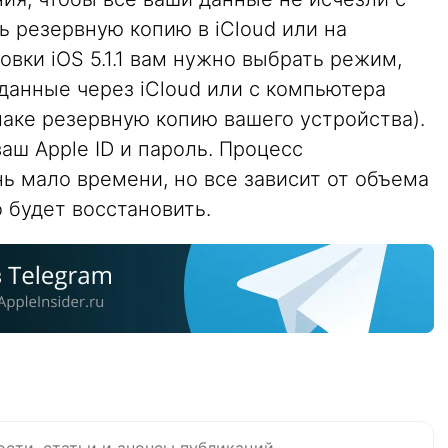
ь резервную копию в iCloud или на
овки iOS 5.1.1 вам нужно выбрать режим,
данные через iCloud или с компьютера
блаке резервную копию вашего устройства).
аш Apple ID и пароль. Процесс
ь мало времени, но все зависит от объема
о будет восстановить.