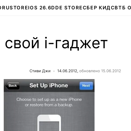
О
RUSTORE
IOS 26.6
DDE STORE
СБЕР КИДС
ВТБ 
свой i-гаджет
Стиви Джи
14.06.2012,
обновлено 15.06.2012