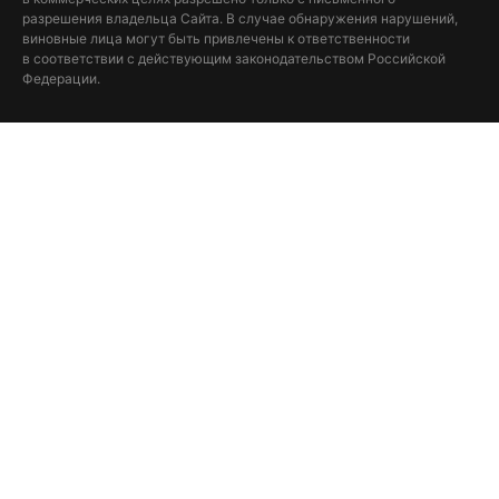
разрешения владельца Сайта. В случае обнаружения нарушений,
виновные лица могут быть привлечены к ответственности
в соответствии с действующим законодательством Российской
Федерации.