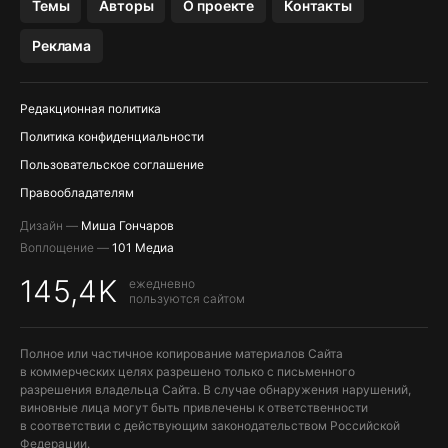
Темы
Авторы
О проекте
Контакты
МЕССЕНДЖЕРЫ KAKAOTALK И …
Реклама
OZON, WILDBERRIES, ЯНДЕК…
Редакционная политика
Политика конфиденциальности
Пользовательское соглашение
Правообладателям
Дизайн —
Миша Гончаров
Воплощение —
101 Медиа
145,4K
ежедневно
пользуются сайтом
Полное или частичное копирование материалов Сайта
в коммерческих целях разрешено только с письменного
разрешения владельца Сайта. В случае обнаружения нарушений,
виновные лица могут быть привлечены к ответственности
в соответствии с действующим законодательством Российской
Федерации.