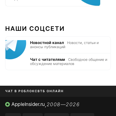
НАШИ СОЦСЕТИ
Новостной канал
Новости, статьи и
анонсы публикаций
Чат с читателями
Свободное общение и
обсуждение материалов
ЧАТ В РОБЛОКС
ВТБ ОНЛАЙН
ПРИЛОЖЕНИЯ APP STORE
AppleInsider.ru
2008—2026
,
ПРИЛОЖЕНИЯ БЕЗ APP STORE