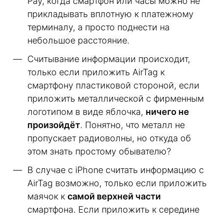
Pay, когда смартфон или часы можно не
прикладывать вплотную к платежному
терминалу, а просто поднести на
небольшое расстояние.
Считывание информации происходит,
только если приложить AirTag к
смартфону пластиковой стороной, если
приложить металлической с фирменным
логотипом в виде яблочка,
ничего не
произойдёт
. Понятно, что металл не
пропускает радиоволны, но откуда об
этом знать простому обывателю?
В случае с iPhone считать информацию с
AirTag возможно, только если приложить
маячок к
самой верхней части
смартфона. Если приложить к середине