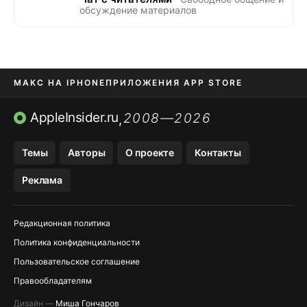
обсуждение материалов
МАКС НА IPHONE
ПРИЛОЖЕНИЯ APP STORE
TIKTOK НА IPHONE
ПРИЛОЖЕНИЯ БЕЗ APP STORE
AppleInsider.ru
2008—2026
,
OZON БАНК, WILDBERRIES
Темы
Авторы
О проекте
Контакты
МЕССЕНДЖЕРЫ KAKAOTALK, B…
Реклама
Редакционная политика
Политика конфиденциальности
Пользовательское соглашение
Правообладателям
Дизайн —
Миша Гончаров