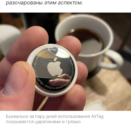
разочарованы этим аспектом.
Буквально за пару дней использования AirTag
покрывается царапинами и грязью