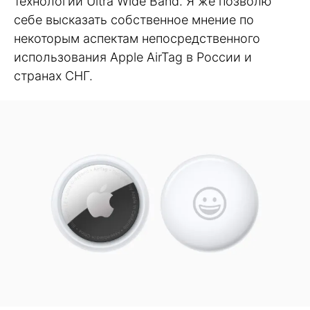
технологии Ultra Wide Band. Я же позволю
себе высказать собственное мнение по
некоторым аспектам непосредственного
использования Apple AirTag в России и
странах СНГ.