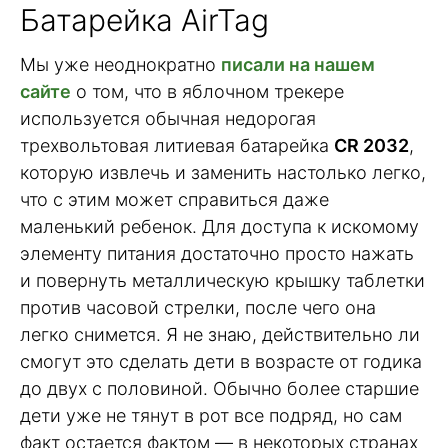
Батарейка AirTag
Мы уже неоднократно
писали на нашем
сайте
о том, что в яблочном трекере
используется обычная недорогая
трехвольтовая литиевая батарейка
CR 2032
,
которую извлечь и заменить настолько легко,
что с этим может справиться даже
маленький ребенок. Для доступа к искомому
элементу питания достаточно просто нажать
и повернуть металлическую крышку таблетки
против часовой стрелки, после чего она
легко снимется. Я не знаю, действительно ли
смогут это сделать дети в возрасте от годика
до двух с половиной. Обычно более старшие
дети уже не тянут в рот все подряд, но сам
факт остается фактом — в некоторых странах