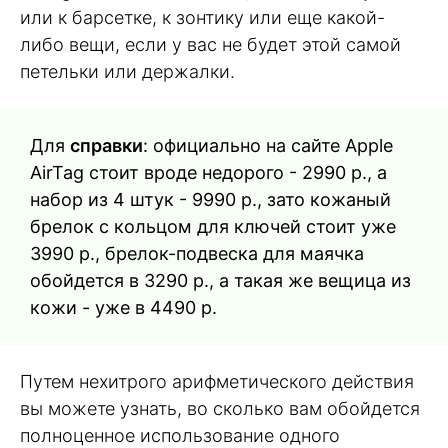
или к барсетке, к зонтику или еще какой-
либо вещи, если у вас не будет этой самой
петельки или держалки.
Для
справки
: официально на сайте Apple
AirTag стоит вроде недорого - 2990 р., а
набор из 4 штук - 9990 р., зато кожаный
брелок с кольцом для ключей стоит уже
3990 р., брелок-подвеска для маячка
обойдется в 3290 р., а такая же вещица из
кожи - уже в 4490 р.
Путем нехитрого арифметического действия
вы можете узнать, во сколько вам обойдется
полноценное использование одного