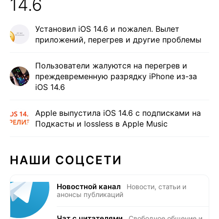
14.6
Установил iOS 14.6 и пожалел. Вылет
приложений, перегрев и другие проблемы
Пользователи жалуются на перегрев и
преждевременную разрядку iPhone из-за
iOS 14.6
Apple выпустила iOS 14.6 с подписками на
Подкасты и lossless в Apple Music
НАШИ СОЦСЕТИ
Новостной канал
Новости, статьи и
анонсы публикаций
Чат с читателями
Свободное общение и