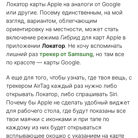
Локатор карты Apple на аналоги от Google
или другие. Посему единственным, на мой
взгляд, вариантом, облегчающим
ориентировку на местности, может стать
включение режима
Гибрид
для карт Apple в
приложении
Локатор
. Не хочу вспоминать
лишний раз
трекер от Samsung
, но там все
по красоте — карты Google.
А еще для того, чтобы узнать, где твоя вещь, с
трекером AirTag каждый раз нужно либо
открывать Локатор, либо спрашивать Siri.
Почему бы Apple не сделать удобный виджет
для рабочего стола, где будут показаны все
твои маячки с иконками и при тапе по
каждому из них будет открываться
всплывающее окошко с указанием на карте