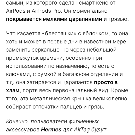
самый, из которого сделан смарт кейс от
AirPods и AirPods Pro. Он моментально
покрывается мелкими царапинами
и грязью.
Что касается «блестяшки» с яблочком, то она
хоть и может в первые дни в известной мере
заменить зеркальце, но через небольшой
промежуток времени, особенно при
использовании по назначению, то есть с
ключами, с сумкой в багажном отделении и
т.д. она затирается и царапается
просто в
хлам
, портя весь первоначальный вид. Кроме
того, эта металлическая крышка великолепно
собирает отпечатки пальцев и грязь.
Конечно, пользователи фирменных
аксессуаров
Hermes
для AirTag будут