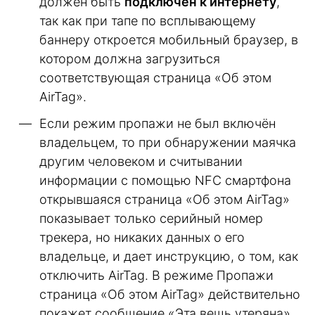
должен быть
подключен к интернету
,
так как при тапе по всплывающему
баннеру откроется мобильный браузер, в
котором должна загрузиться
соответствующая страница «Об этом
AirTag».
Если режим пропажи не был включён
владельцем, то при обнаружении маячка
другим человеком и считывании
информации с помощью NFC смартфона
открывшаяся страница «Об этом AirTag»
показывает только серийный номер
трекера, но никаких данных о его
владельце, и дает инструкцию, о том, как
отключить AirTag. В режиме Пропажи
страница «Об этом AirTag» действительно
покажет сообщение «Эта вещь утеряна»