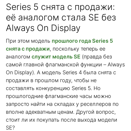
Series 5 снята с продажи:
её аналогом стала SE без
Always On Display
При этом модель
прошлого года Series 5
снята с продажи
, поскольку теперь ее
аналогом
служит модель SE
(правда без
самой главной флагманской функции – Always
On Display). А модель Series 4 была снята с
продажи в прошлом году, чтобы не
составлять конкуренцию Series 5. Но
прошлогодние флагманские часы можно
запросто найти на складах у реселлеров по
вполне адекватным ценам. Другой вопрос,
стоит ли их покупать после выхода модели
SE?