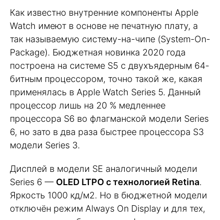
Как известно внутренние компоненты Apple
Watch имеют в основе не печатную плату, а
так называемую систему-на-чипе (System-On-
Package). Бюджетная новинка 2020 года
построена на системе S5 с двухъядерным 64-
битным процессором, точно такой же, какая
применялась в Apple Watch Series 5. Данный
процессор лишь на 20 % медленнее
процессора S6 во флагманской модели Series
6, но зато в два раза быстрее процессора S3
модели Series 3.
Дисплей в модели SE аналогичный модели
Series 6 —
OLED LTPO с технологией Retina
.
Яркость 1000 кд/м2. Но в бюджетной модели
отключён режим Always On Display и для тех,