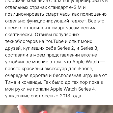
любимая компания стала популяризировать в
отдельных странах стандарт e-SIM и
позиционировать смарт часы как полноценно
отдельно функционирующий гаджет. Все это
время я относился к смарт часам весьма
скептически. Отзывы популярных
техноблогеров на YouTube и опыт моих
друзей, купивших себе Series 2, и Series 3,
составили в моем представлении вполне
устойчивое мнение о том, что Apple Watch —
просто красивый аксессуар для iPhone,
очередная дорогая и бесполезная игрушка от
Тима и команды. Так было до тех пор пока в
мои руки не попали Apple Watch Series 4,
увидевшие свет осенью 2018 года.