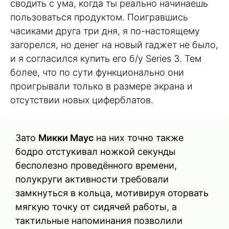
сводить с ума, когда ты реально начинаешь
пользоваться продуктом. Поигравшись
часиками друга три дня, я по-настоящему
загорелся, но денег на новый гаджет не было,
и я согласился купить его б/у Series 3. Тем
более, что по сути функционально они
проигрывали только в размере экрана и
отсутствии новых циферблатов.
Зато
Микки Маус
на них точно также
бодро отстукивал ножкой секунды
бесполезно проведённого времени,
полукруги активности требовали
замкнуться в кольца, мотивируя оторвать
мягкую точку от сидячей работы, а
тактильные напоминания позволили