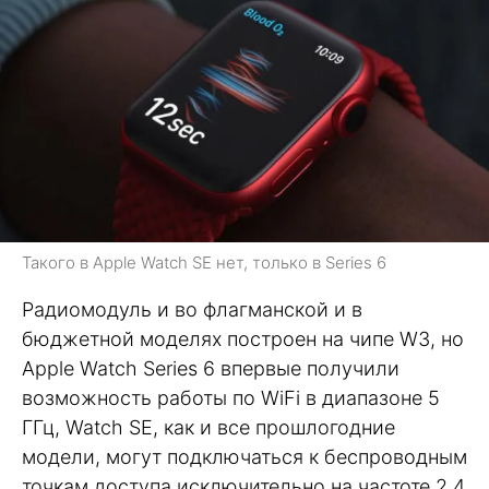
Такого в Apple Watch SE нет, только в Series 6
Радиомодуль и во флагманской и в
бюджетной моделях построен на чипе W3, но
Apple Watch Series 6 впервые получили
возможность работы по WiFi в диапазоне 5
ГГц, Watch SE, как и все прошлогодние
модели, могут подключаться к беспроводным
точкам доступа исключительно на частоте 2,4