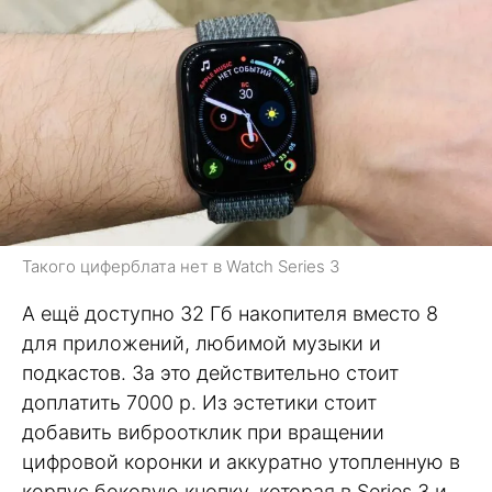
Такого циферблата нет в Watch Series 3
А ещё доступно 32 Гб накопителя вместо 8
для приложений, любимой музыки и
подкастов. За это действительно стоит
доплатить 7000 р. Из эстетики стоит
добавить виброотклик при вращении
цифровой коронки и аккуратно утопленную в
корпус боковую кнопку, которая в Series 3 и