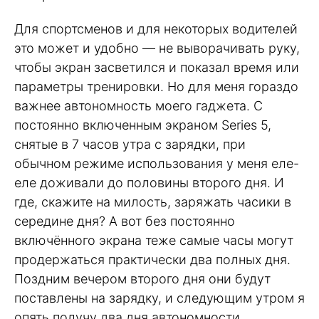
Для спортсменов и для некоторых водителей
это может и удобно — не выворачивать руку,
чтобы экран засветился и показал время или
параметры тренировки. Но для меня гораздо
важнее автономность моего гаджета. С
постоянно включенным экраном Series 5,
снятые в 7 часов утра с зарядки, при
обычном режиме использования у меня еле-
еле доживали до половины второго дня. И
где, скажите на милость, заряжать часики в
середине дня? А вот без постоянно
включённого экрана теже самые часы могут
продержаться практически два полных дня.
Поздним вечером второго дня они будут
поставлены на зарядку, и следующим утром я
опять получу два дня автономности.