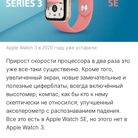
Apple Watch 3 в 2020 году уже устарели
Прирост скорости процессора в два раза это
уже все-таки существенно. Кроме того,
увеличенный экран, новые замечательные и
полезные циферблаты; всегда включённый
высотомер, компас, как бы кто к нему
скептически не относился; улучшенный
акселерометр с распознаванием падения.
Все это есть в Apple Watch SE, но этого нет в
Apple Watch 3.