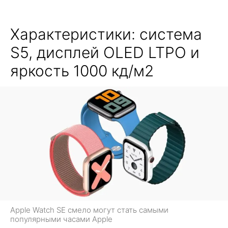
Характеристики: система
S5, дисплей OLED LTPO и
яркость 1000 кд/м2
Apple Watch SE смело могут стать самыми
популярными часами Apple