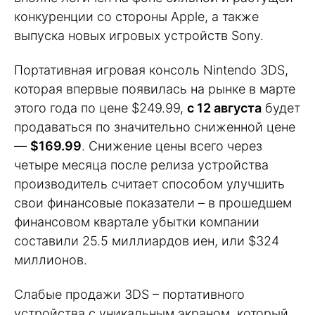
конкуренции со стороны Apple, а также
выпуска новых игровых устройств Sony.
Портативная игровая консоль Nintendo 3DS,
которая впервые появилась на рынке в марте
этого года по цене $249.99,
с 12 августа
будет
продаваться по значительно сниженной цене
—
$169.99
. Снижение цены всего через
четыре месяца после релиза устройства
производитель считает способом улучшить
свои финансовые показатели – в прошедшем
финансовом квартале убытки компании
составили 25.5 миллиардов иен, или $324
миллионов.
Слабые продажи 3DS – портативного
устройства с уникальным экраном, который