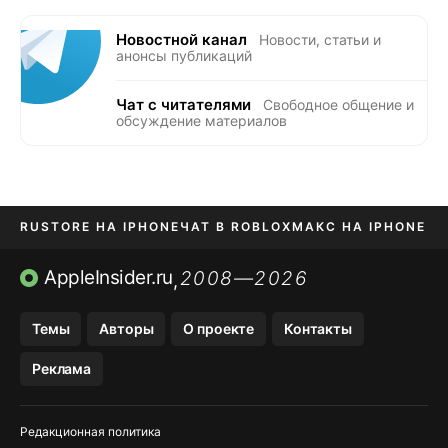
Новостной канал
Новости, статьи и
анонсы публикаций
Чат с читателями
Свободное общение и
обсуждение материалов
RUSTORE НА IPHONE
ЧАТ В ROBLOX
МАКС НА IPHONE
AVITO НА IPHONE
ВТБ ОНЛАЙН
TIKTOK НА IPHONE
AppleInsider.ru
2008—2026
,
Темы
Авторы
О проекте
Контакты
Реклама
Редакционная политика