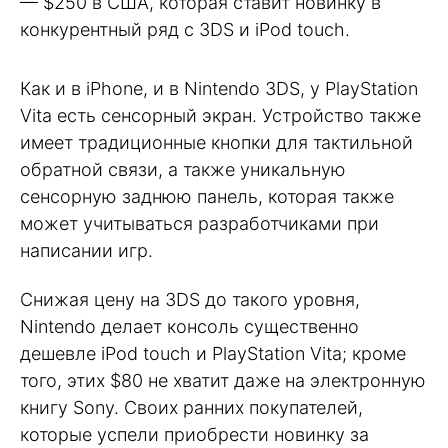
— $250 в США, которая ставит новинку в
конкурентный ряд с 3DS и iPod touch.
Как и в iPhone, и в Nintendo 3DS, у PlayStation
Vita есть сенсорный экран. Устройство также
имеет традиционные кнопки для тактильной
обратной связи, а также уникальную
сенсорную заднюю панель, которая также
может учитываться разработчиками при
написании игр.
Снижая цену на 3DS до такого уровня,
Nintendo делает консоль существенно
дешевле iPod touch и PlayStation Vita; кроме
того, этих $80 не хватит даже на электронную
книгу Sony. Своих ранних покупателей,
которые успели приобрести новинку за