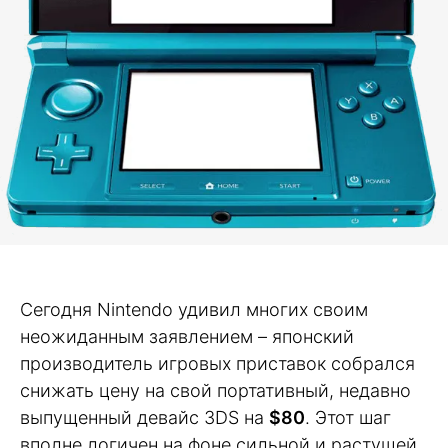
Сегодня Nintendo удивил многих своим
неожиданным заявлением – японский
производитель игровых приставок собрался
снижать цену на свой портативный, недавно
выпущенный девайс 3DS на
$80
. Этот шаг
вполне логичен на фоне сильной и растущей