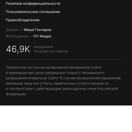
Политика конфиденциальности
Пользовательское соглашение
Правообладателям
Дизайн —
Миша Гончаров
Воплощение —
101 Медиа
46,9K
ежедневно
пользуются сайтом
Полное или частичное копирование материалов Сайта
в коммерческих целях разрешено только с письменного
разрешения владельца Сайта. В случае обнаружения нарушений,
виновные лица могут быть привлечены к ответственности
в соответствии с действующим законодательством Российской
Федерации.