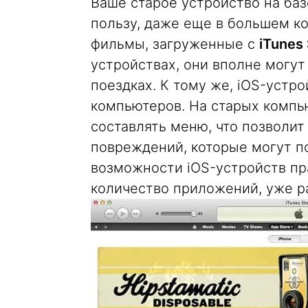
Ваше старое устройство на баз
пользу, даже еще в большем ко
фильмы, загруженные с
iTunes
устройствах, они вполне могу
поездках. К тому же, iOS-устр
компьютеров. На старых компь
составлять меню, что позволит
повреждений, которые могут по
возможности iOS-устройств пр
количество приложений, уже р