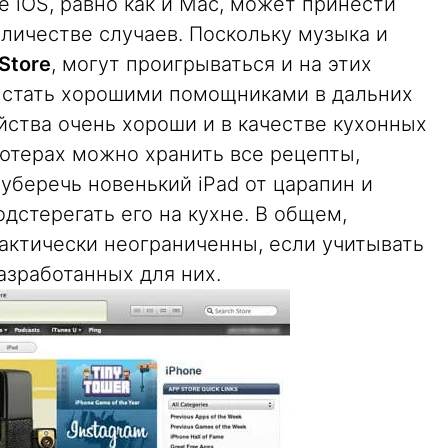
е iOS, равно как и Mac, может принести
личестве случаев. Поскольку музыка и
 Store
, могут проигрываться и на этих
т стать хорошими помощниками в дальних
ойства очень хороши и в качестве кухонных
ютерах можно хранить все рецепты,
 уберечь новенький iPad от царапин и
дстерегать его на кухне. В общем,
актически неограниченны, если учитывать
азработанных для них.