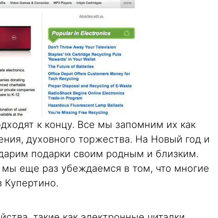
ходят к концу. Все мы запомним их как
ния, духовного торжества. На Новый год и
дарим подарки своим родным и близким.
 мы еще раз убеждаемся в том, что многие
в Купертино.
йства, такие как электронные читалки,