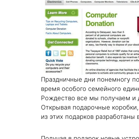
Праздничные дни понемногу под
время особого семейного едине
Рождество все мы получаем и 
Открывая подарочные коробки,
из этих подарков разработаны 
Получая в подарок новые устро