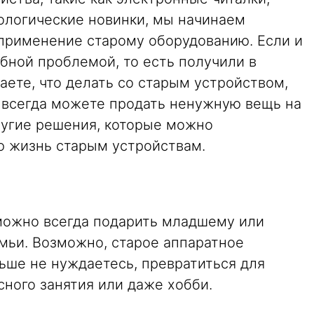
ологические новинки, мы начинаем
 применение старому оборудованию. Если и
бной проблемой, то есть получили в
наете, что делать со старым устройством,
вы всегда можете продать ненужную вещь на
 другие решения, которые можно
ю жизнь старым устройствам.
можно всегда подарить младшему или
ьи. Возможно, старое аппаратное
ьше не нуждаетесь, превратиться для
сного занятия или даже хобби.