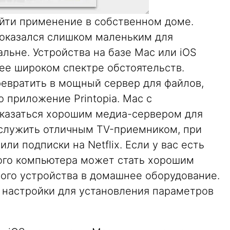
йти применение в собственном доме.
 оказался слишком маленьким для
альне. Устройства на базе Mac или iOS
ее широком спектре обстоятельств.
евратить в мощный сервер для файлов,
ю приложение Printopia. Mac с
казаться хорошим медиа-сервером для
т служить отличным TV-приемником, при
и подписки на Netflix. Если у вас есть
вого компьютера может стать хорошим
ого устройства в домашнее оборудование.
е настройки для установления параметров