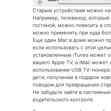
Старым устройствам можно на
Например, телевизор, который
гостиной, можно повесить в сп
можно применить при куда бол
Еще один Mac в доме можно пр
если использовать с этой цель
установленным iTunes может о
вашего Apple TV, а iMac може
использовании USB TV-тюнера ил
дети, получение в подарок но
поводом для превращения стар
Не забудьте зайти в системны
родительского контроля.