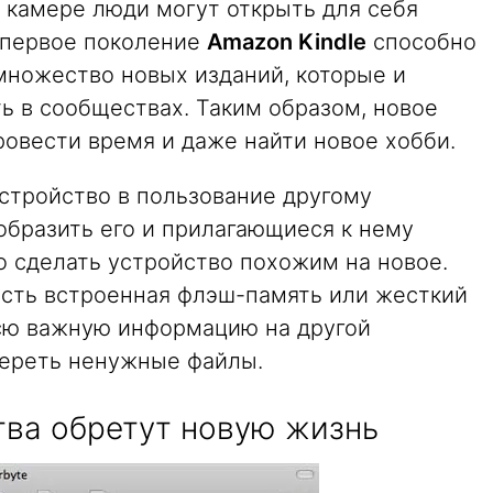
 камере люди могут открыть для себя
 первое поколение
Amazon Kindle
способно
множество новых изданий, которые и
ть в сообществах. Таким образом, новое
овести время и даже найти новое хобби.
устройство в пользование другому
образить его и прилагающиеся к нему
о сделать устройство похожим на новое.
 есть встроенная флэш-память или жесткий
сю важную информацию на другой
тереть ненужные файлы.
тва обретут новую жизнь