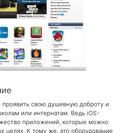
ние
 проявить свою душевную доброту и
колам или интернатам. Ведь iOS-
жество приложений, которые можно
х целях. К тому же, это оборудование