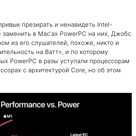
 привык презирать и ненавидеть Intel-
 заменить в Mac’ах PowerPC на них, Джобс
ром из его слушателей, похоже, никто и
ительность на Ватт», и по которому
ых PowerPC в разы уступали процессорам
цессорах с архитектурой Core, но об этом