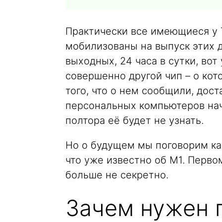
Практически все имеющиеся у
мобилизованы на выпуск этих д
выходных, 24 часа в сутки, вот
совершенно другой чип – о кот
того, что о нем сообщили, дост
персональных компьютеров начи
полтора её будет не узнать.
Но о будущем мы поговорим как
что уже известно об M1. Первом
больше не секретно.
Зачем нужен 