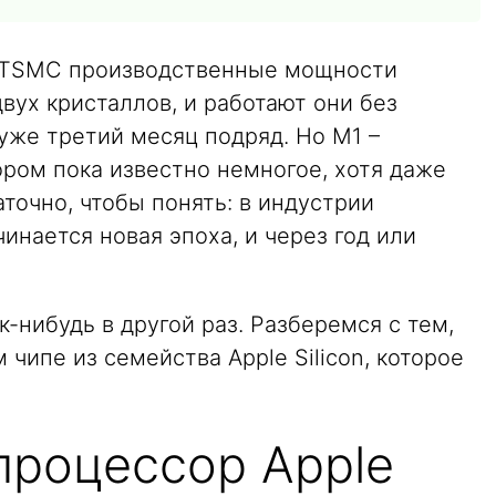
 TSMC производственные мощности
вух кристаллов, и работают они без
 уже третий месяц подряд. Но M1 –
ором пока известно немногое, хотя даже
аточно, чтобы понять: в индустрии
нается новая эпоха, и через год или
-нибудь в другой раз. Разберемся с тем,
 чипе из семейства Apple Silicon, которое
процессор Apple