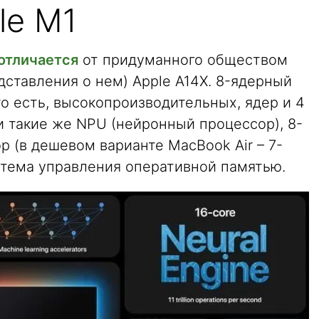
le M1
 отличается
от придуманного обществом
ставления о нем) Apple A14X. 8-ядерный
о есть, высокопроизводительных, ядер и 4
и такие же NPU (нейронный процессор), 8-
 (в дешевом варианте MacBook Air – 7-
стема управления оперативной памятью.