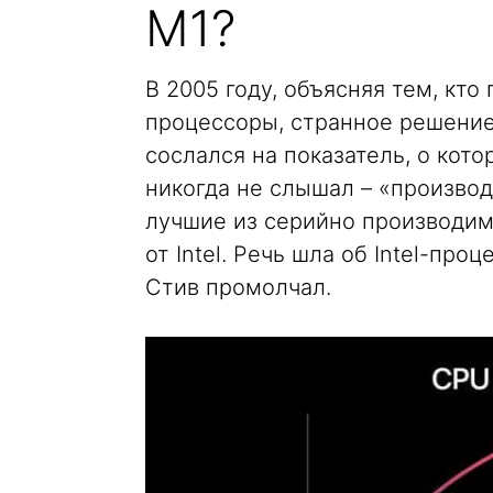
M1?
В 2005 году, объясняя тем, кто
процессоры, странное решение
сослался на показатель, о кото
никогда не слышал – «производ
лучшие из серийно производим
от Intel. Речь шла об Intel-про
Стив промолчал.