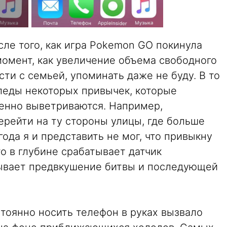
ле того, как игра Pokemon GO покинула
момент, как увеличение объема свободного
ти с семьей, упоминать даже не буду. В то
леды некоторых привычек, которые
пенно выветриваются. Например,
ерейти на ту стороны улицы, где больше
года я и представить не мог, что привыкну
то в глубине срабатывает датчик
зывает предвкушение битвы и последующей
тоянно носить телефон в руках вызвало