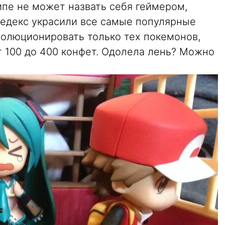
ипе не может назвать себя геймером,
едекс украсили все самые популярные
волюционировать только тех покемонов,
т 100 до 400 конфет. Одолела лень? Можно