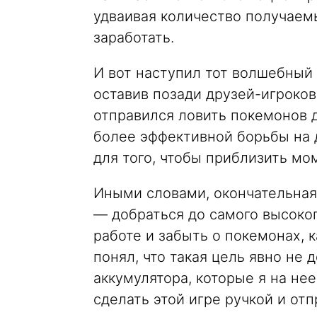
удваивая количество получаемы
заработать.
И вот наступил тот волшебный
оставив позади друзей-игроко
отправился ловить покемонов 
более эффективной борьбы на д
для того, чтобы приблизить м
Иными словами, окончательная
— добраться до самого высоког
работе и забыть о покемонах, к
понял, что такая цель явно не 
аккумулятора, которые я на не
сделать этой игре ручкой и от