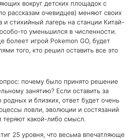
ляющих вокруг детских площадок с
по рассказам очевидцев) меняют своих
а и стихийный лагерь на станции Китай-
 особо-то уменьшился в численности.
ще болеет игрой Pokemon GO, будет
ями того, кто решил оставить все это
вопрос: почему было принято решение
льному занятию? Если оставить за
 родных и близких, ответ будет очень
оцессы ловли, эволюции и состязаний
и теряют какой-либо смысл.
тиг 25 уровня, что весьма впечатляюще