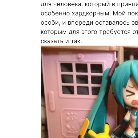
для человека, который в принц
особенно хардкорным. Мой пок
особи, и впереди оставалось э
которым для этого требуется о
сказать и так.