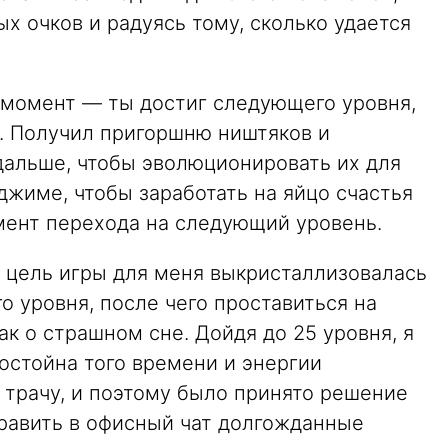
х очков и радуясь тому, сколько удается
 момент — ты достиг следующего уровня,
в. Получил пригоршню ништяков и
дальше, чтобы эволюционировать их для
жиме, чтобы заработать на яйцо счастья
омент перехода на следующий уровень.
 цель игры для меня выкристаллизовалась
о уровня, после чего проставиться на
ак о страшном сне. Дойдя до 25 уровня, я
достойна того времени и энергии
е трачу, и поэтому было принято решение
править в офисный чат долгожданные