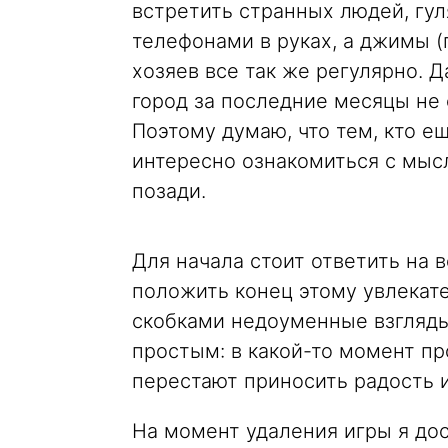
встретить странных людей, гу
телефонами в руках, а джимы (
хозяев все так же регулярно. Д
город за последние месяцы не
Поэтому думаю, что тем, кто е
интересно ознакомиться с мысл
позади.
Для начала стоит ответить на 
положить конец этому увлекате
скобками недоуменные взгляды
простым: в какой-то момент пр
перестают приносить радость 
На момент удаления игры я дос