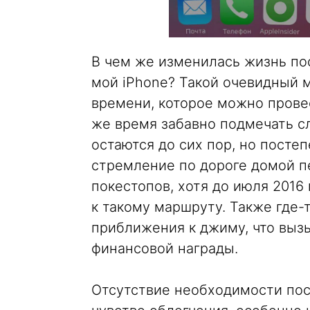
В чем же изменилась жизнь пос
мой iPhone? Такой очевидный 
времени, которое можно провес
же время забавно подмечать с
остаются до сих пор, но посте
стремление по дороге домой п
покестопов, хотя до июля 2016 
к такому маршруту. Также где-
приближения к джиму, что вы
финансовой награды.
Отсутствие необходимости пос