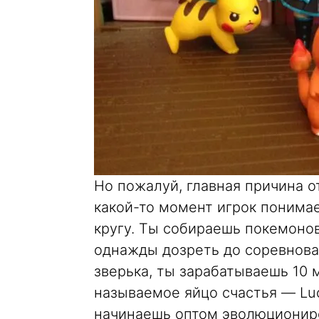
Но пожалуй, главная причина о
какой-то момент игрок понимае
кругу. Ты собираешь покемоно
однажды дозреть до соревнова
зверька, ты зарабатываешь 10 
называемое яйцо счастья — Luc
начинаешь оптом эволюциониро