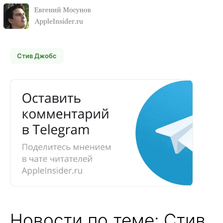
Стив Джобс
Новости по теме: Стив