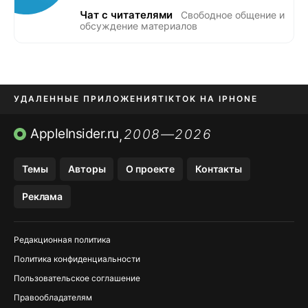
Чат с читателями
Свободное общение и
обсуждение материалов
УДАЛЕННЫЕ ПРИЛОЖЕНИЯ
TIKTOK НА IPHONE
ПРИЛОЖЕНИЯ БЕЗ APP STORE
AppleInsider.ru
2008—2026
,
OZON БАНК, WILDBERRIES
Темы
Авторы
О проекте
Контакты
МЕССЕНДЖЕРЫ KAKAOTALK, B…
Реклама
ПОПОЛНЕНИЕ APPLE ID
Редакционная политика
Политика конфиденциальности
Пользовательское соглашение
Правообладателям