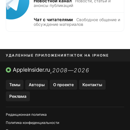
Новостной канал
Новости, статьи и
анонсы публикаций
Чат с читателями
Свободное общение и
обсуждение материалов
УДАЛЕННЫЕ ПРИЛОЖЕНИЯ
TIKTOK НА IPHONE
ПРИЛОЖЕНИЯ БЕЗ APP STORE
AppleInsider.ru
2008—2026
,
OZON БАНК, WILDBERRIES
Темы
Авторы
О проекте
Контакты
МЕССЕНДЖЕРЫ KAKAOTALK, B…
Реклама
ПОПОЛНЕНИЕ APPLE ID
Редакционная политика
Политика конфиденциальности