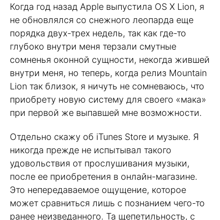
Когда год назад Apple выпустила OS X Lion, я
не обновлялся со снежного леопарда еще
порядка двух-трех недель, так как где-то
глубоко внутри меня терзали смутные
сомненья оконной сущности, некогда жившей
внутри меня, но теперь, когда релиз Mountain
Lion так близок, я ничуть не сомневаюсь, что
приобрету новую систему для своего «мака»
при первой же выпавшей мне возможности.
Отдельно скажу об iTunes Store и музыке. Я
никогда прежде не испытывал такого
удовольствия от прослушивания музыки,
после ее приобретения в онлайн-магазине.
Это непередаваемое ощущение, которое
может сравниться лишь с познанием чего-то
ранее неизведанного. Та щепетильность, с