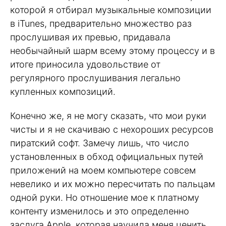
которой я отбирал музыкальные композиции
в iTunes, предварительно множество раз
прослушивая их превью, придавала
необычайный шарм всему этому процессу и в
итоге приносила удовольствие от
регулярного прослушивания легально
купленных композиций.
Конечно же, я не могу сказать, что мои руки
чисты и я не скачиваю с нехороших ресурсов
пиратский софт. Замечу лишь, что число
установленных в обход официальных путей
приложений на моем компьютере совсем
невелико и их можно пересчитать по пальцам
одной руки. Но отношение мое к платному
контенту изменилось и это определенно
заслуга Apple, которая научила меня ценить