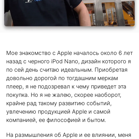
Мое знакомство с Apple началось около 6 лет
назад c черного iPod Nano, дизайн которого я
по сей день считаю идеальным. Приобретая
довольно дорогой по тогдашним меркам
плеер, я не подозревал к чему приведет эта
покупка. Но я не жалею, скорее наоборот,
крайне рад такому развитию событий,
увлечению продукцией Apple и самой
компанией, ее философией и бытом.
На размышления об Apple и ее влиянии, меня