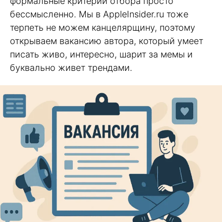
формальные критерии отбора просто
бессмысленно. Мы в AppleInsider.ru тоже
терпеть не можем канцелярщину, поэтому
открываем вакансию автора, который умеет
писать живо, интересно, шарит за мемы и
буквально живет трендами.