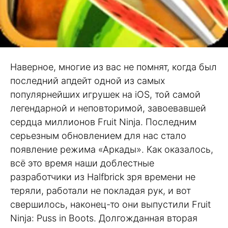
Наверное, многие из вас не помнят, когда был
последний апдейт одной из самых
популярнейших игрушек на iOS, той самой
легендарной и неповторимой, завоевавшей
сердца миллионов Fruit Ninja. Последним
серьезным обновлением для нас стало
появление режима «Аркады». Как оказалось,
всё это время наши доблестные
разработчики из Halfbrick зря времени не
теряли, работали не покладая рук, и вот
свершилось, наконец-то они выпустили Fruit
Ninja: Puss in Boots. Долгожданная вторая