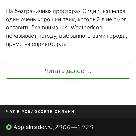
На безграничных просторах Сидии, нашелся
один очень хороший твик, который я не смог
оставить без внимания. Weathericon
показывает погоду, выбранного вами города,
прямо на спрингборде!
Читать далее ...
ЧАТ В РОБЛОКС
ВТБ ОНЛАЙН
ПРИЛОЖЕНИЯ APP STORE
AppleInsider.ru
2008—2026
,