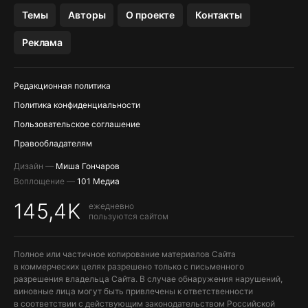
ПРИЛОЖЕНИЯ БЕЗ APP STORE
Темы
Авторы
О проекте
Контакты
МЕССЕНДЖЕРЫ KAKAOTALK И …
Реклама
OZON, WILDBERRIES, ЯНДЕК…
Редакционная политика
Политика конфиденциальности
Пользовательское соглашение
Правообладателям
Дизайн —
Миша Гончаров
Воплощение —
101 Медиа
145,4K
ежедневно
пользуются сайтом
Полное или частичное копирование материалов Сайта
в коммерческих целях разрешено только с письменного
разрешения владельца Сайта. В случае обнаружения нарушений,
виновные лица могут быть привлечены к ответственности
в соответствии с действующим законодательством Российской