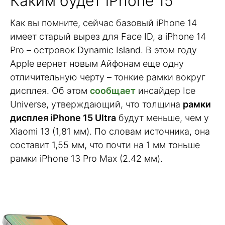
Каким будет iPhone 15
Как вы помните, сейчас базовый iPhone 14
имеет старый вырез для Face ID, а iPhone 14
Pro – островок Dynamic Island. В этом году
Apple вернет новым Айфонам еще одну
отличительную черту – тонкие рамки вокруг
дисплея. Об этом
сообщает
инсайдер Ice
Universe, утверждающий, что толщина
рамки
дисплея iPhone 15 Ultra
будут меньше, чем у
Xiaomi 13 (1,81 мм). По словам источника, она
составит 1,55 мм, что почти на 1 мм тоньше
рамки iPhone 13 Pro Max (2.42 мм).