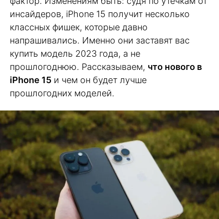
фактор. Изменениям быть: судя по утечкам от
инсайдеров, iPhone 15 получит несколько
классных фишек, которые давно
напрашивались. Именно они заставят вас
купить модель 2023 года, а не
прошлогоднюю. Рассказываем,
что нового в
iPhone 15
и чем он будет лучше
прошлогодних моделей.