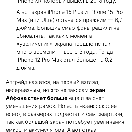
iPhone XR, который вышел в 2018 году.
А вот экран iPhone 15 Plus и iPhone 15 Pro
Max (или Ultra) останется прежним — 6,7
дюйма. Большие смартфоны решили не
обновлять, так как с момента
«увеличения» экрана прошло не так
много времени — всего 3 года. Тогда
iPhone 12 Pro Max стал больше на 0,2
дюйма.
Апгрейд кажется, на первый взгляд,
несерьезным, но это не так: сам
экран
Айфона станет больше
еще и за счет
уменьшения рамок. Но есть нюанс: скорее
всего, в размерах подрастет и сам смартфон,
так как большой экран потребует увеличения
емкости аккумулятора. А вот отказ