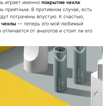
оль играет именно
покрытие чехла
:
ь приятным. В противном случае, есть
удут потрачены впустую. К счастью,
 чехлы
— теперь это мой любимый
 отличается от аналогов и стоит ли его