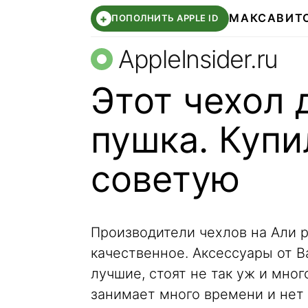
МАКС
АВИТ
+
ПОПОЛНИТЬ APPLE ID
AppleInsider.ru
Этот чехол
пушка. Купи
советую
Производители чехлов на Али р
качественное. Аксессуары от Ba
лучшие, стоят не так уж и мног
занимает много времени и нет