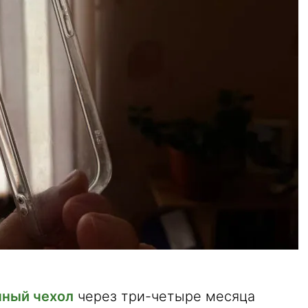
чный чехол
через три-четыре месяца