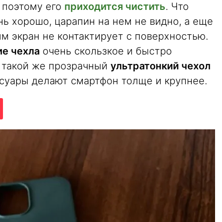
 поэтому его
приходится чистить
. Что
ь хорошо, царапин на нем не видно, а еще
ым экран не контактирует с поверхностью.
ие чехла
очень скользкое и быстро
и такой же прозрачный
ультратонкий чехол
суары делают смартфон толще и крупнее.