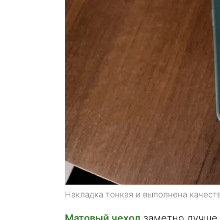
Накладка тонкая и выполнена качеств
Матовый чехол
заметно лучше.