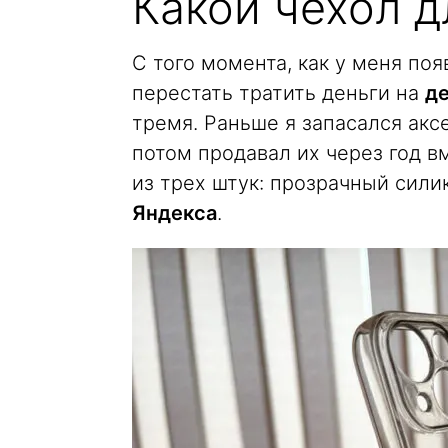
Какой чехол 
С того момента, как у меня поя
перестать тратить деньги на
д
тремя. Раньше я запасался аксе
потом продавал их через год в
из трех штук: прозрачный сил
Яндекса
.