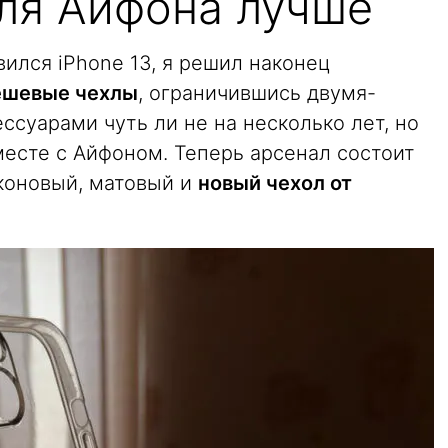
для Айфона лучше
вился iPhone 13, я решил наконец
ешевые чехлы
, ограничившись двумя-
ссуарами чуть ли не на несколько лет, но
месте с Айфоном. Теперь арсенал состоит
иконовый, матовый и
новый чехол от