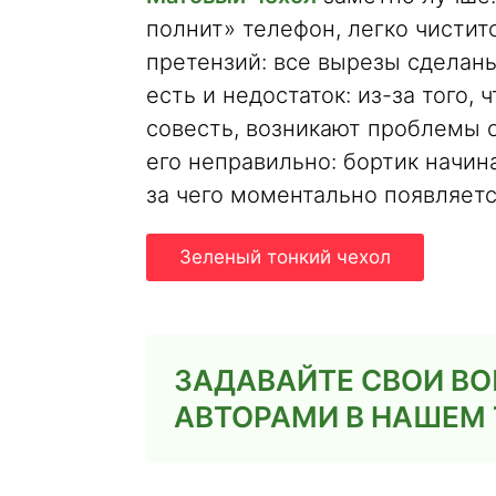
полнит» телефон, легко чиститс
претензий: все вырезы сделаны
есть и недостаток: из-за того, 
совесть, возникают проблемы с
его неправильно: бортик начина
за чего моментально появляетс
Зеленый тонкий чехол
ЗАДАВАЙТЕ СВОИ ВО
АВТОРАМИ В НАШЕМ 