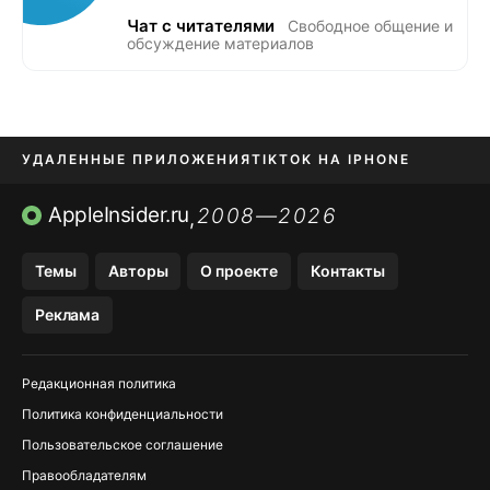
Чат с читателями
Свободное общение и
обсуждение материалов
УДАЛЕННЫЕ ПРИЛОЖЕНИЯ
TIKTOK НА IPHONE
ПРИЛОЖЕНИЯ БЕЗ APP STORE
AppleInsider.ru
2008—2026
,
OZON БАНК, WILDBERRIES
Темы
Авторы
О проекте
Контакты
МЕССЕНДЖЕРЫ KAKAOTALK, B…
Реклама
ПОПОЛНЕНИЕ APPLE ID
Редакционная политика
Политика конфиденциальности
Пользовательское соглашение
Правообладателям