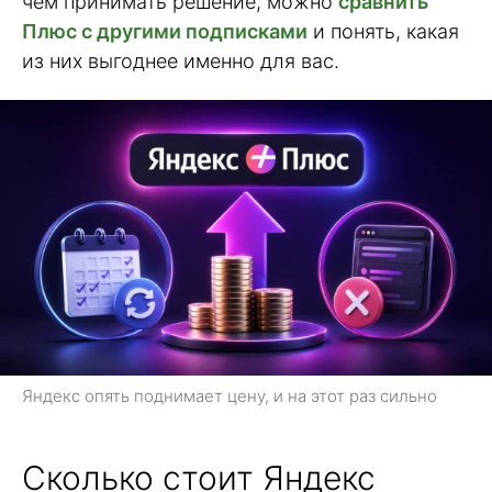
чем принимать решение, можно
сравнить
Плюс с другими подписками
и понять, какая
из них выгоднее именно для вас.
Яндекс опять поднимает цену, и на этот раз сильно
Сколько стоит Яндекс