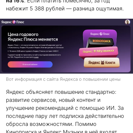
на 16%
. Если платить помесячно, за год
набежит 5 388 рублей — разница ощутимая.
Вот информация с сайта Яндекса о повышении цены
Яндекс объясняет повышение стандартно:
развитие сервисов, новый контент и
улучшение рекомендаций с помощью ИИ. За
последние пару лет подписка действительно
обросла возможностями. Помимо
Кинопоиска и Яндекс Музыки в неё входят