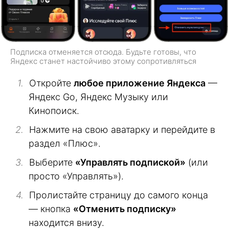
Подписка отменяется отсюда. Будьте готовы, что
Яндекс станет настойчиво этому сопротивляться
Откройте
любое приложение Яндекса
—
Яндекс Go, Яндекс Музыку или
Кинопоиск.
Нажмите на свою аватарку и перейдите в
раздел «Плюс».
Выберите
«Управлять подпиской»
(или
просто «Управлять»).
Пролистайте страницу до самого конца
— кнопка
«Отменить подписку»
находится внизу.