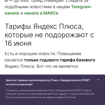
м — до 449. Тренд очевиден. Следите за
подобными новостями в нашем
Telegram-
канале
и
канале в МАКСе
.
Тарифы Яндекс Плюса,
которые не подорожают с
16 июня
Есть и хорошие новости. Повышение
касается
только годового тарифа базового
Яндекс Плюса. Вот что не меняется: