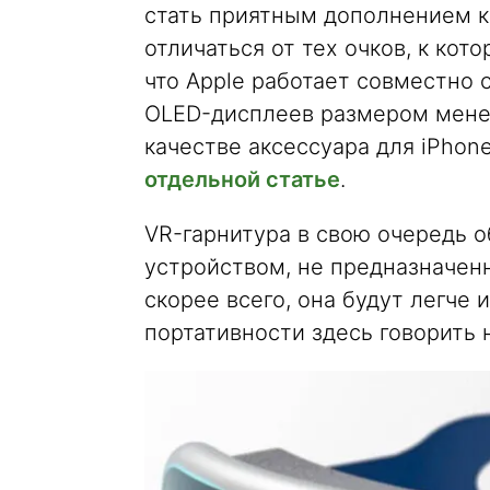
стать приятным дополнением к
отличаться от тех очков, к кот
что Apple работает совместно
OLED-дисплеев размером менее
качестве аксессуара для iPhon
отдельной статье
.
VR-гарнитура в свою очередь 
устройством, не предназначен
скорее всего, она будут легче 
портативности здесь говорить 