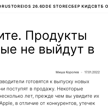
О
RUSTORE
IOS 26.6
DDE STORE
СБЕР КИДС
ВТБ 
ите. Продукты
рые не выйдут в
Миша Королев
17.01.2022
изводители готовятся к выпуску новых
они поступят в продажу. Некоторые
есколько лет, прежде чем вы увидите их
Apple, в отличие от конкурентов, утечек