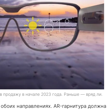
 в продажу в начале 2023 года. Раньше — вряд ли.
 обоих направлениях. AR-гарнитура должна