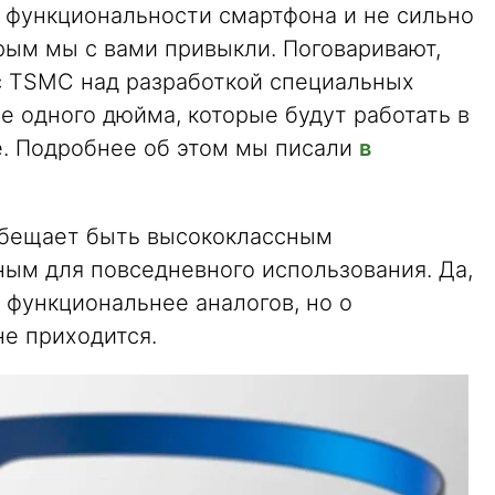
 функциональности смартфона и не сильно
орым мы с вами привыкли. Поговаривают,
 с TSMC над разработкой специальных
 одного дюйма, которые будут работать в
e. Подробнее об этом мы писали
в
обещает быть высококлассным
ным для повседневного использования. Да,
и функциональнее аналогов, но о
не приходится.