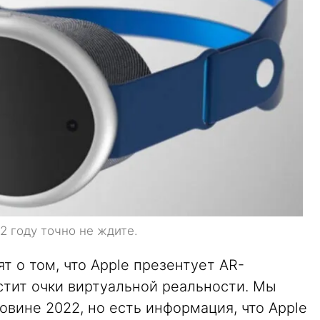
2 году точно не ждите.
т о том, что Apple презентует AR-
устит очки виртуальной реальности. Мы
овине 2022, но есть информация, что Apple