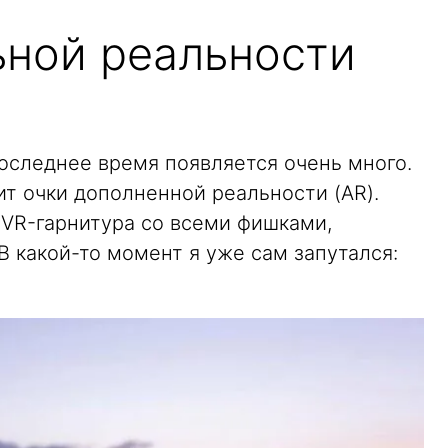
ьной реальности
последнее время появляется очень много.
ит очки дополненной реальности (AR).
т VR-гарнитура со всеми фишками,
 какой-то момент я уже сам запутался: