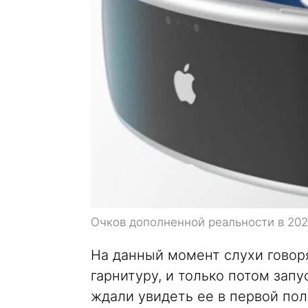
Очков дополненной реальности в 202
На данный момент слухи говоря
гарнитуру, и только потом зап
ждали увидеть ее в первой пол