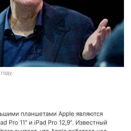
 году.
ьшими планшетами Apple являются
d Pro 11″ и iPad Pro 12,9″. Известный