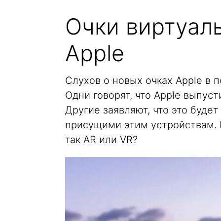
Очки виртуал
Apple
Слухов о новых очках Apple в 
Одни говорят, что Apple выпуст
Другие заявляют, что это буде
присущими этим устройствам. В
так AR или VR?