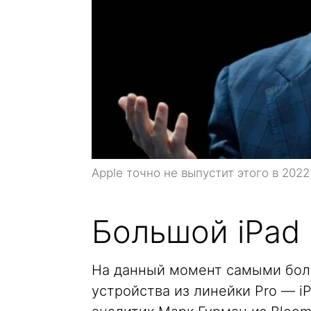
Apple точно не выпустит этого в 2022
Большой iPad
На данный момент самыми бол
устройства из линейки Pro — iPa