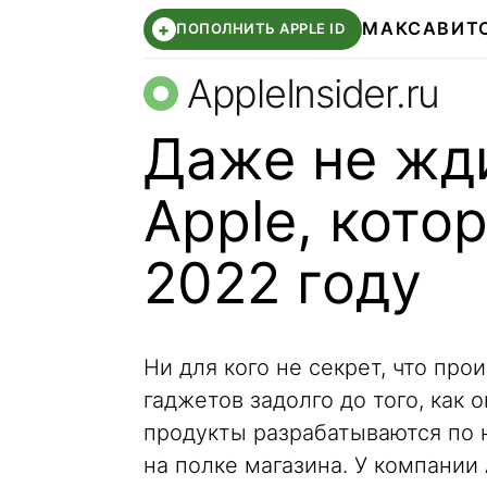
МАКС
АВИТ
+
ПОПОЛНИТЬ APPLE ID
AppleInsider.ru
Даже не жд
Apple, кото
2022 году
Ни для кого не секрет, что про
гаджетов задолго до того, как 
продукты разрабатываются по н
на полке магазина. У компании 