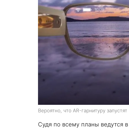
Вероятно, что AR-гарнитуру запустят
Судя по всему планы ведутся в