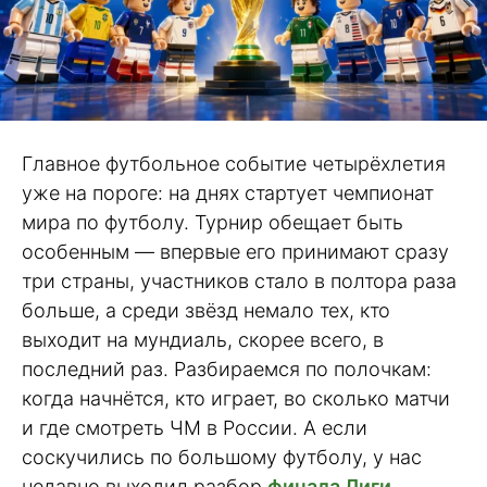
Главное футбольное событие четырёхлетия
уже на пороге: на днях стартует чемпионат
мира по футболу. Турнир обещает быть
особенным — впервые его принимают сразу
три страны, участников стало в полтора раза
больше, а среди звёзд немало тех, кто
выходит на мундиаль, скорее всего, в
последний раз. Разбираемся по полочкам:
когда начнётся, кто играет, во сколько матчи
и где смотреть ЧМ в России. А если
соскучились по большому футболу, у нас
недавно выходил разбор
финала Лиги