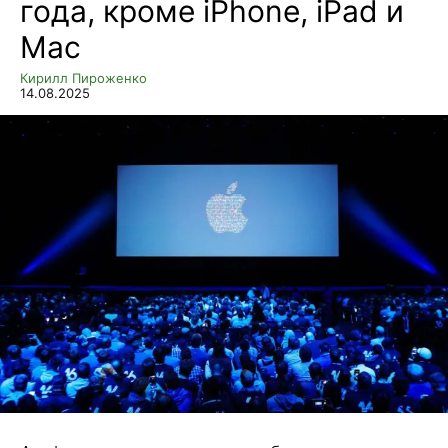
года, кроме iPhone, iPad и
Mac
Кирилл Пироженко
14.08.2025