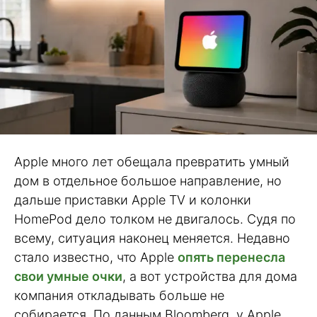
Apple много лет обещала превратить умный
дом в отдельное большое направление, но
дальше приставки Apple TV и колонки
HomePod дело толком не двигалось. Судя по
всему, ситуация наконец меняется. Недавно
стало известно, что Apple
опять перенесла
свои умные очки
, а вот устройства для дома
компания откладывать больше не
собирается. По данным Bloomberg, у Apple