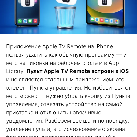
Приложение Apple TV Remote на iPhone
нельзя удалить как обычную программу — у
него нет иконки на рабочем столе и в App
Library.
Пульт Apple TV Remote встроен в iOS
и не является отдельным приложением: это
элемент Пункта управления. Но избавиться от
него можно — нужно убрать кнопку из Пункта
управления, отвязать устройство на самой
приставке и отключить навязчивые
уведомления. Разберём все шаги по порядку:
удаление пульта, его исчезновение с экрана