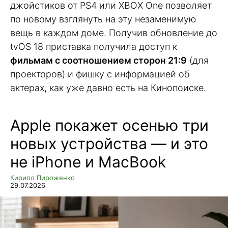
джойстиков от PS4 или XBOX One позволяет
по новому взглянуть на эту незаменимую
вещь в каждом доме. Получив обновление до
tvOS 18 приставка получила доступ к
фильмам с соотношением сторон 21:9
(для
проекторов) и фишку с информацией об
актерах, как уже давно есть на Кинопоиске.
Apple покажет осенью три
новых устройства — и это
не iPhone и MacBook
Кирилл Пироженко
29.07.2026