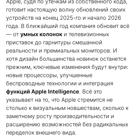
Apple, судя по утечкам из собственного кода,
готовит настоящую волну обновлений своих
устройств на конец 2025-го и начало 2026
года. В ближайший год компания обновит всё
— от
умных колонок
и телевизионных
приставок до гарнитуры смешанной
реальности и премиальных мониторов. И
хотя дизайн большинства новинок останется
прежним, ключевые изменения будут внутри:
новые процессоры, улучшенные
беспроводные технологии и интеграция
функций Apple Intelligence
. Всё это
указывает на то, что Apple стремится не
столько к визуальным новшествам, сколько к
заметному росту производительности и
расширению возможностей без радикальных
переделок внешнего вида.