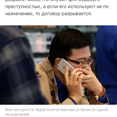
преступностью, а если его используют не по
назначению, то договор разрывается.
Все неспроста: Apple боится взлома устройств одной
из компаний