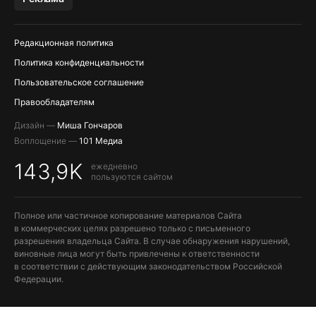
Редакционная политика
Политика конфиденциальности
Пользовательское соглашение
Правообладателям
Дизайн —
Миша Гончаров
Воплощение —
101 Медиа
143,9K
ежедневно
пользуются сайтом
Полное или частичное копирование материалов Сайта
в коммерческих целях разрешено только с письменного
разрешения владельца Сайта. В случае обнаружения нарушений,
виновные лица могут быть привлечены к ответственности
в соответствии с действующим законодательством Российской
Федерации.