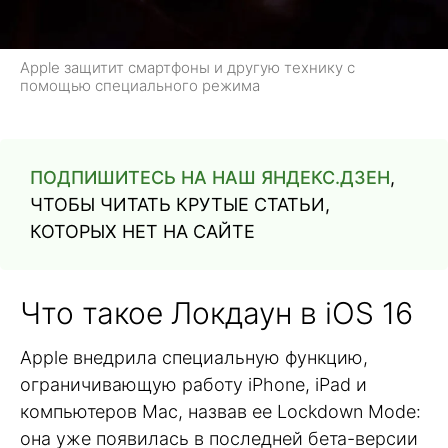
Apple защитит смартфоны и другую технику с
помощью специального режима
ПОДПИШИТЕСЬ НА НАШ ЯНДЕКС.ДЗЕН
,
ЧТОБЫ ЧИТАТЬ КРУТЫЕ СТАТЬИ,
КОТОРЫХ НЕТ НА САЙТЕ
Что такое Локдаун в iOS 16
Apple внедрила специальную функцию,
ограничивающую работу iPhone, iPad и
компьютеров Mac, назвав ее Lockdown Mode:
она уже появилась в последней бета-версии