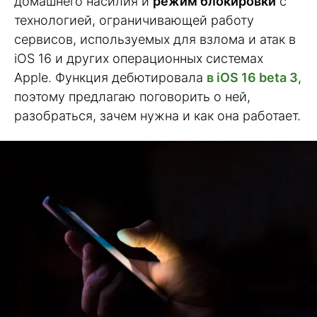
домашнего насилия и
режим блокировки
с
технологией, ограничивающей работу
сервисов, используемых для взлома и атак в
iOS 16 и других операционных системах
Apple. Функция дебютировала
в iOS 16 beta 3
,
поэтому предлагаю поговорить о ней,
разобраться, зачем нужна и как она работает.