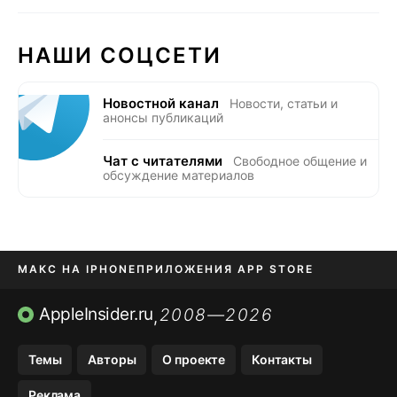
НАШИ СОЦСЕТИ
Новостной канал
Новости, статьи и
анонсы публикаций
Чат с читателями
Свободное общение и
обсуждение материалов
МАКС НА IPHONE
ПРИЛОЖЕНИЯ APP STORE
TIKTOK НА IPHONE
ПРИЛОЖЕНИЯ БЕЗ APP STORE
AppleInsider.ru
2008—2026
,
OZON БАНК, WILDBERRIES
Темы
Авторы
О проекте
Контакты
МЕССЕНДЖЕРЫ KAKAOTALK, B…
Реклама