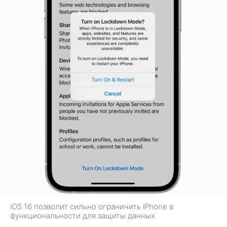
iOS 16 позволит сильно ограничить iPhone в
функциональности для защиты данных