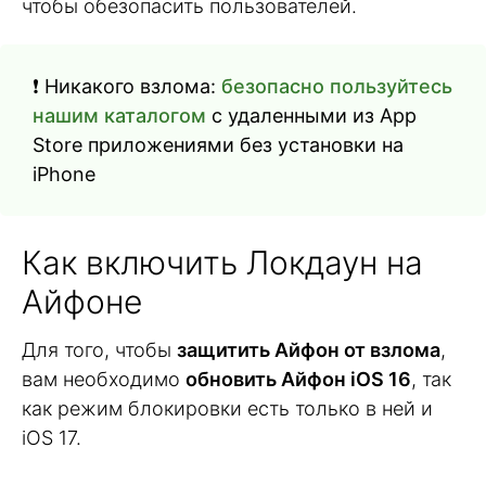
чтобы обезопасить пользователей.
❗️ Никакого взлома:
безопасно пользуйтесь
нашим каталогом
с удаленными из App
Store приложениями без установки на
iPhone
Как включить Локдаун на
Айфоне
Для того, чтобы
защитить Айфон от взлома
,
вам необходимо
обновить Айфон iOS 16
, так
как режим блокировки есть только в ней и
iOS 17.