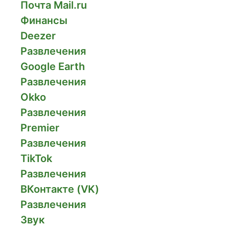
Почта Mail.ru
Финансы
Deezer
Развлечения
Google Earth
Развлечения
Okko
Развлечения
Premier
Развлечения
TikTok
Развлечения
ВКонтакте (VK)
Развлечения
Звук