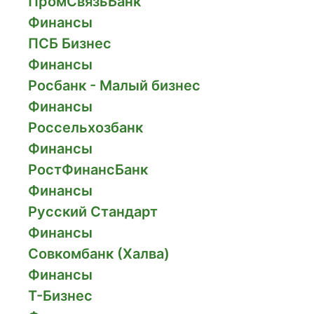
ПромСвязьБанк
Финансы
ПСБ Бизнес
Финансы
Росбанк - Малый бизнес
Финансы
Россельхозбанк
Финансы
РостФинансБанк
Финансы
Русский Стандарт
Финансы
Совкомбанк (Халва)
Финансы
Т-Бизнес