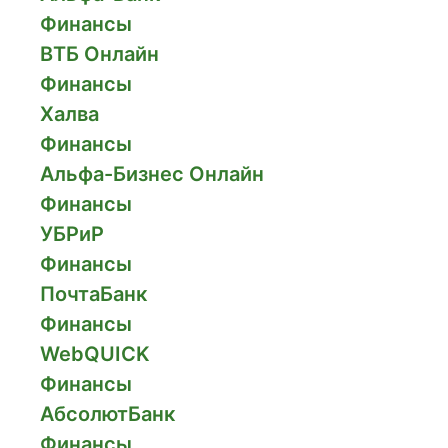
Финансы
ВТБ Онлайн
Финансы
Халва
Финансы
Альфа-Бизнес Онлайн
Финансы
УБРиР
Финансы
ПочтаБанк
Финансы
WebQUICK
Финансы
АбсолютБанк
Финансы