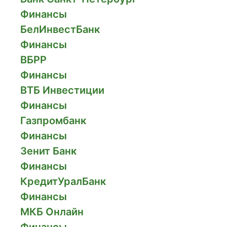
Финансы
БелИнвестБанк
Финансы
ВБРР
Финансы
ВТБ Инвестиции
Финансы
Газпромбанк
Финансы
Зенит Банк
Финансы
КредитУралБанк
Финансы
МКБ Онлайн