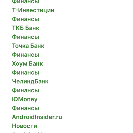
Финансы
Т-Инвестиции
Финансы
ТКБ Банк
Финансы
Точка Банк
Финансы
Хоум Банк
Финансы
ЧелиндБанк
Финансы
ЮMoney
Финансы
AndroidInsider.ru
Новости