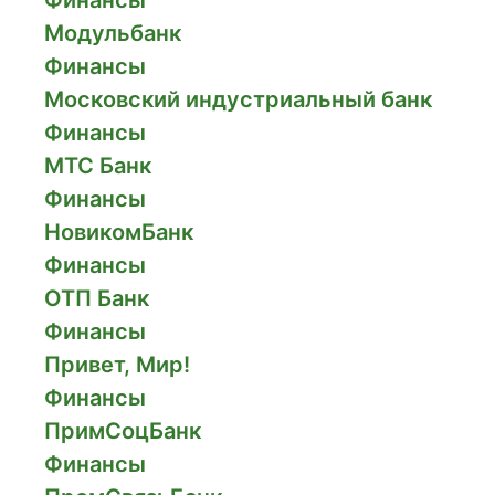
Финансы
Модульбанк
Финансы
Московский индустриальный банк
Финансы
МТС Банк
Финансы
НовикомБанк
Финансы
ОТП Банк
Финансы
Привет, Мир!
Финансы
ПримСоцБанк
Финансы