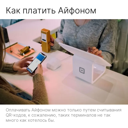
Как платить Айфоном
Оплачивать Айфоном можно только путем считывания
QR-кодов, к сожалению, таких терминалов не так
много как хотелось бы.