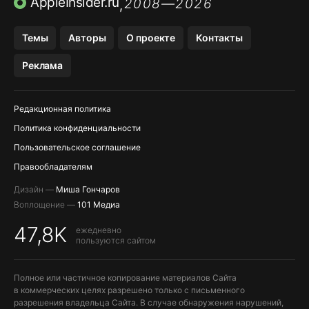
AppleInsider.ru
2008—2026
,
OZON БАНК, WILDBERRIES
Темы
Авторы
О проекте
Контакты
МЕССЕНДЖЕРЫ KAKAOTALK, B…
Реклама
ПОПОЛНЕНИЕ APPLE ID
Редакционная политика
Политика конфиденциальности
Пользовательское соглашение
Правообладателям
Дизайн —
Миша Гончаров
Воплощение —
101 Медиа
47,8K
ежедневно
пользуются сайтом
Полное или частичное копирование материалов Сайта
в коммерческих целях разрешено только с письменного
разрешения владельца Сайта. В случае обнаружения нарушений,