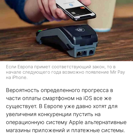
Если Европа примет соответствующий закон, то в
начале следующего года возможно появление Mir Pay
на iPhone.
Вероятность определенного прогресса в
части оплаты смартфоном на iOS все же
существует. В Европе уже давно хотят для
увеличения конкуренции пустить на
операционную систему Apple альтернативные
магазины приложений и платежные системы.