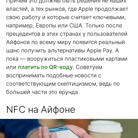
Причем это должны быть решения не наших
властей, а тех рынков, где Apple продолжает
свою работу и которые считает ключевыми,
например, Европы или США. Только после
прецедентов в этих странах у пользователей
Айфонов по всему миру появится реальный
шанс получить альтернативы Apple Pay. А
пока — вооружиться пластиковыми картами
или
платить по QR-коду
. Советуем
воспринимать подобные новости с
соответствующим скептицизмом, ведь по
большей части это ерунда.
NFC на Айфоне