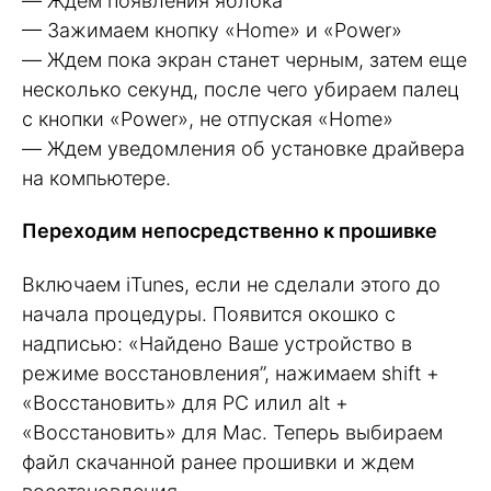
— Ждем появления яблока
— Зажимаем кнопку «Home» и «Power»
— Ждем пока экран станет черным, затем еще
несколько секунд, после чего убираем палец
с кнопки «Power», не отпуская «Home»
— Ждем уведомления об установке драйвера
на компьютере.
Переходим непосредственно к прошивке
Включаем iTunes, если не сделали этого до
начала процедуры. Появится окошко с
надписью: «Найдено Ваше устройство в
режиме восстановления”, нажимаем shift +
«Восстановить» для PC илил alt +
«Восстановить» для Mac. Теперь выбираем
файл скачанной ранее прошивки и ждем