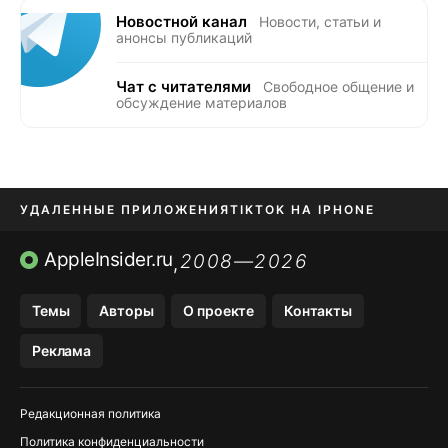
Новостной канал
Новости, статьи и
анонсы публикаций
Чат с читателями
Свободное общение и
обсуждение материалов
УДАЛЕННЫЕ ПРИЛОЖЕНИЯ
TIKTOK НА IPHONE
ПРИЛОЖЕНИЯ БЕЗ APP STORE
AppleInsider.ru
2008—2026
,
OZON БАНК, WILDBERRIES
Темы
Авторы
О проекте
Контакты
МЕССЕНДЖЕРЫ KAKAOTALK, B…
Реклама
ПОПОЛНЕНИЕ APPLE ID
Редакционная политика
Политика конфиденциальности