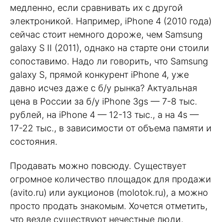
медленно, если сравнивать их с другой
электроникой. Например, iPhone 4 (2010 года)
сейчас стоит немного дороже, чем Samsung
galaxy S II (2011), однако на старте они стоили
сопоставимо. Надо ли говорить, что Samsung
galaxy S, прямой конкурент iPhone 4, уже
давно исчез даже с б/у рынка? Актуальная
цена в России за б/у iPhone 3gs — 7-8 тыс.
рублей, на iPhone 4 — 12-13 тыс., а на 4s —
17-22 тыс., в зависимости от объема памяти и
состояния.
Продавать можно повсюду. Существует
огромное количество площадок для продажи
(avito.ru) или аукционов (molotok.ru), а можно
просто продать знакомым. Хочется отметить,
что везде существуют нечестные люди,