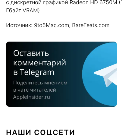
с дискретной графикой Radeon HD 6750M (1
Гбайт VRAM)
Источник: 9to5Mac.com, BareFeats.com
НАШИ СОЦСЕТИ