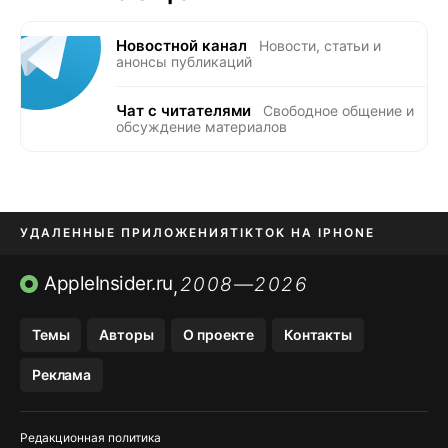
Новостной канал
Новости, статьи и
анонсы публикаций
Чат с читателями
Свободное общение и
обсуждение материалов
УДАЛЕННЫЕ ПРИЛОЖЕНИЯ
TIKTOK НА IPHONE
ПРИЛОЖЕНИЯ БЕЗ APP STORE
AppleInsider.ru
2008—2026
,
OZON БАНК, WILDBERRIES
Темы
Авторы
О проекте
Контакты
МЕССЕНДЖЕРЫ KAKAOTALK, B…
Реклама
ПОПОЛНЕНИЕ APPLE ID
Редакционная политика