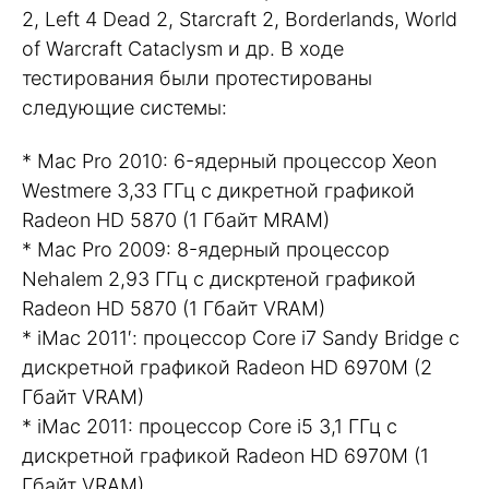
2, Left 4 Dead 2, Starcraft 2, Borderlands, World
of Warcraft Cataclysm и др. В ходе
тестирования были протестированы
следующие системы:
* Mac Pro 2010: 6-ядерный процессор Xeon
Westmere 3,33 ГГц с дикретной графикой
Radeon HD 5870 (1 Гбайт МRAM)
* Mac Pro 2009: 8-ядерный процессор
Nehalem 2,93 ГГц с дискртеной графикой
Radeon HD 5870 (1 Гбайт VRAM)
* iMac 2011′: процессор Core i7 Sandy Bridge c
дискретной графикой Radeon HD 6970M (2
Гбайт VRAM)
* iMac 2011: процессор Core i5 3,1 ГГц с
дискретной графикой Radeon HD 6970M (1
Гбайт VRAM)