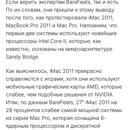
Если верить экспертам BareFeats, так и есть.
По их словам, они пришли к этому выводу
после того, как протестировали iMac 2011,
MacBook Pro 2011 и Mac Pro. Напомним, что
первые две системы используют новейшие
процессоры Intel Core II, которые, как
известно, основаны на микроархитектуре
Sandy Bridge.
Как выяснилось, iMac 2011 прекрасно
справляются с играми, хотя они используют
мобильные графические карты AMD, которые
слабее, чем подобные решения от NVIDIA.
Итак, по данным BareFeats, 27″ iMac 2011 на
28 процентов слабее самой мощной системы
из серии Mac Pro, которая оснащена 6-
ядерным процессором и дискретной