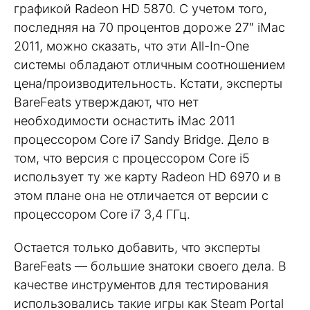
графикой Radeon HD 5870. С учетом того,
последняя на 70 процентов дороже 27″ iMac
2011, можно сказать, что эти All-In-One
системы обладают отличным соотношением
цена/производительность. Кстати, эксперты
BareFeats утверждают, что нет
необходимости оснастить iMac 2011
процессором Core i7 Sandy Bridge. Дело в
том, что версия с процессором Core i5
использует ту же карту Radeon HD 6970 и в
этом плане она не отличается от версии с
процессором Core i7 3,4 ГГц.
Остается только добавить, что эксперты
BareFeats — большие знатоки своего дела. В
качестве инструментов для тестирования
использовались такие игры как Steam Portal