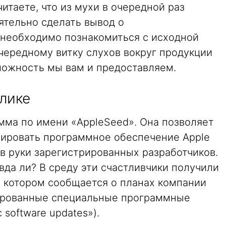
итаете, что из мухи в очередной раз
ятельно сделать вывод о
необходимо познакомиться с исходной
чередному витку слухов вокруг продукции
можность мы вам и предоставляем.
лике
мма по имени «AppleSeed». Она позволяет
ировать программное обеспечение Apple
в руки зарегистрированных разработчиков.
вда ли? В среду эти счастливчики получили
в котором сообщается о планах компании
ированные специальные программные
 software updates»).