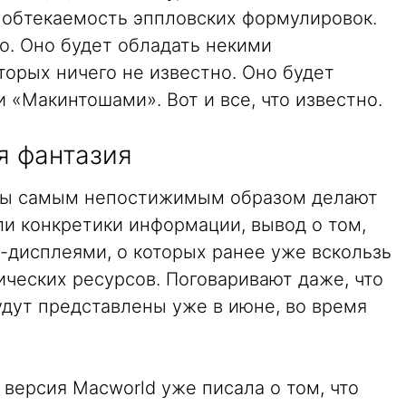
 обтекаемость эппловских формулировок.
о. Оно будет обладать некими
орых ничего не известно. Оно будет
 «Макинтошами». Вот и все, что известно.
я фантазия
рты самым непостижимым образом делают
ли конкретики информации, вывод о том,
»-дисплеями, о которых ранее уже вскользь
ических ресурсов. Поговаривают даже, что
дут представлены уже в июне, во время
версия Macworld уже писала о том, что