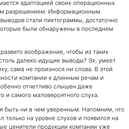
имается адаптацией своих операционных
ким разрешением. Информационным
 выводов стали пиктограммы, достаточно
 которые были обнаружены в последнем
развито воображение, чтобы из таких
столь далеко идущие выводы? Эх, умеет
ху, сама не произнося ни слова. В этой
онности компании к длинным речам и
собенно отчетливо слышен даже
о и самого маловероятного слуха.
зя быть ни в чем уверенным. Напомним, что
л только на уровне слухов и появился на
нные ценители продукции компании уже