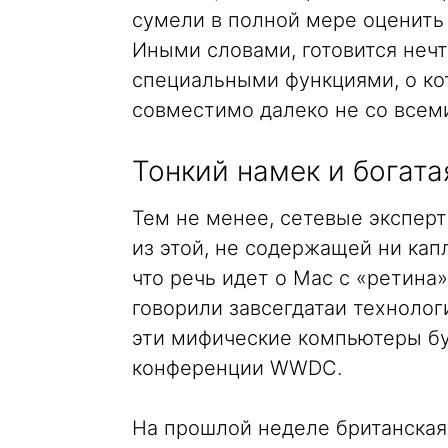
сумели в полной мере оценить
Иными словами, готовится нечт
специальными функциями, о кот
совместимо далеко не со всеми
Тонкий намек и богата
Тем не менее, сетевые экспе
из этой, не содержащей ни кап
что речь идет о Mac с «ретина
говорили завсегдатаи технолог
эти мифические компьютеры бу
конференции WWDC.
На прошлой неделе британская 