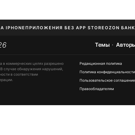
НА IPHONE
ПРИЛОЖЕНИЯ БЕЗ APP STORE
OZON БАНК
26
ЕНИЕ APPLE ID
Темы
Автор
та в коммерческих целях разрешено
Редакционная политика
 В случае обнаружения нарушений,
Политика конфиденциальности
ности в соответствии
ерации.
Пользовательское соглашение
Правообладателям