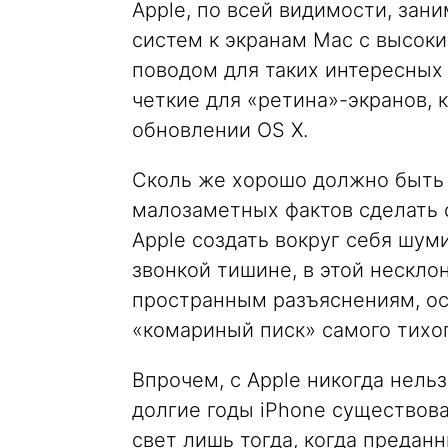
Apple, по всей видимости, зан
систем к экранам Mac с высо
поводом для таких интересных
четкие для «ретина»-экранов,
обновлении OS X.
Сколь же хорошо должно быть 
малозаметных фактов сделать 
Apple создать вокруг себя шуми
звонкой тишине, в этой нескл
пространным разъяснениям, о
«комариный писк» самого тихог
Впрочем, с Apple никогда нель
долгие годы iPhone существова
свет лишь тогда, когда преда