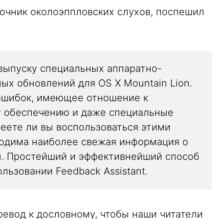
точник околоэппловских слухов, поспешил
выпуску специальных аппаратно-
х обновлений для OS X Mountain Lion.
ошибок, имеющее отношение к
 обеспечению и даже специальные
меете ли вы воспользоваться этими
одима наиболее свежая информация о
. Простейший и эффективнейший способ
ользовании Feedback Assistant.
евод к дословному, чтобы наши читатели