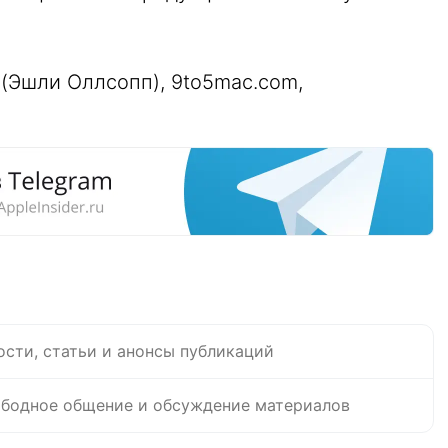
 (Эшли Оллсопп), 9to5mac.com,
ости, статьи и анонсы публикаций
бодное общение и обсуждение материалов