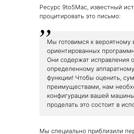
Ресурс 9to5Mac, известный ис
процитировать это письмо:
Мы готовимся к вероятному 
ориентированных программны
Они содержат исправления 
определенному аппаратному
функции! Чтобы оценить, су
преимуществами, нам необх
конфигурации вашей машины
проделать это состоит в исп
Мы специально приблизили пер