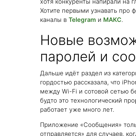
хотя конкуренты напирали на г
Хотите первыми узнавать про 
каналы в
Telegram
и
МАКС
.
Новые возмож
паролей и соо
Дальше идёт раздел из категори
гордостью рассказала, что iPh
между Wi-Fi и сотовой сетью б
будто это технологический про
работает уже много лет.
Приложение «Сообщения» толь
отправляется» для случаев, ко