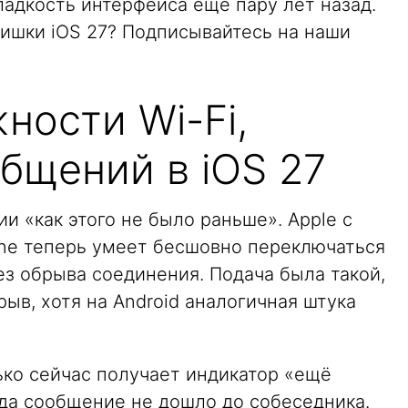
ладкость интерфейса ещё пару лет назад.
фишки iOS 27? Подписывайтесь на наши
ности Wi-Fi,
бщений в iOS 27
и «как этого не было раньше». Apple с
one теперь умеет бесшовно переключаться
ез обрыва соединения. Подача была такой,
рыв, хотя на Android аналогичная штука
ко сейчас получает индикатор «ещё
гда сообщение не дошло до собеседника.