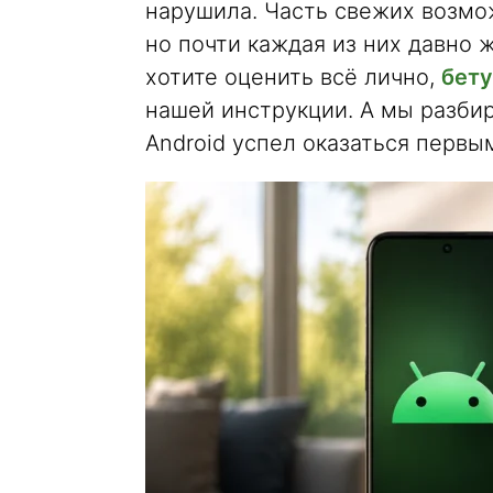
нарушила. Часть свежих возмо
но почти каждая из них давно 
хотите оценить всё лично,
бету
нашей инструкции. А мы разби
Android успел оказаться первы