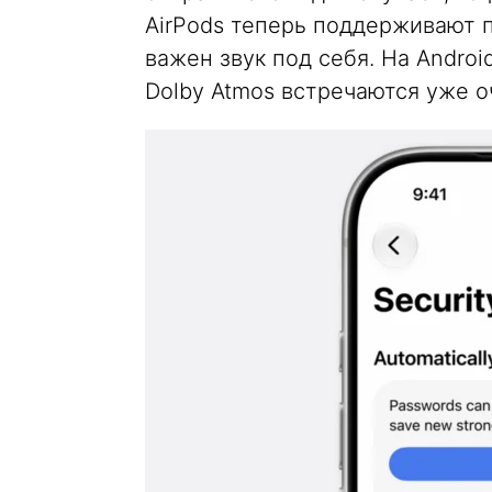
AirPods теперь поддерживают п
важен звук под себя. На Andro
Dolby Atmos встречаются уже о