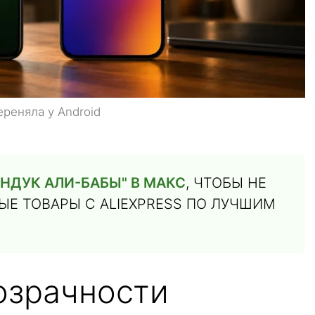
ереняла у Android
НДУК АЛИ-БАБЫ" В МАКС
, ЧТОБЫ НЕ
Е ТОВАРЫ С ALIEXPRESS ПО ЛУЧШИМ
озрачности