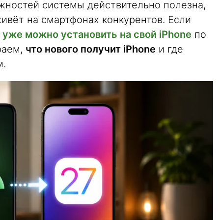
жностей системы действительно полезна,
живёт на смартфонах конкурентов. Если
 уже можно установить на свой iPhone
по
раем,
что нового получит iPhone
и где
м.