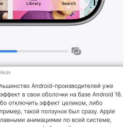
ойках
ольшинство Android-производителей уже
ффект в свои оболочки на базе Android 16.
ибо отключить эффект целиком, либо
апример, такой ползунок был сразу. Apple
плавными анимациями по всей системе,