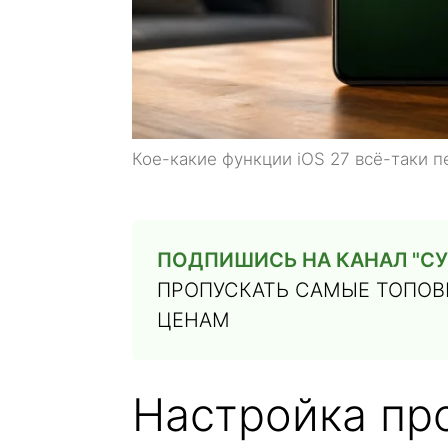
Кое-какие функции iOS 27 всё-таки п
ПОДПИШИСЬ НА КАНАЛ "СУ
ПРОПУСКАТЬ САМЫЕ ТОПОВЫ
ЦЕНАМ
Настройка пр