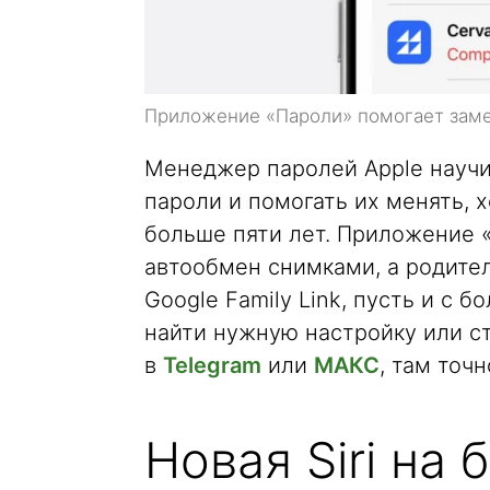
Приложение «Пароли» помогает заме
Менеджер паролей Apple науч
пароли и помогать их менять, 
больше пяти лет. Приложение 
автообмен снимками, а родите
Google Family Link, пусть и с 
найти нужную настройку или с
в
Telegram
или
МАКС
, там точ
Новая Siri на 