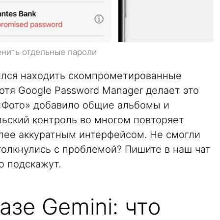
нить отдельные пароли
ился находить скомпрометированные
хотя Google Password Manager делает это
«Фото» добавило общие альбомы и
льский контроль во многом повторяет
более аккуратным интерфейсом. Не смогли
толкнулись с проблемой? Пишите в наш чат
но подскажут.
базе Gemini: что