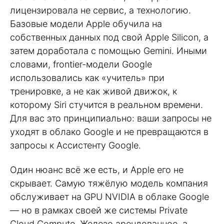
лицензировала не сервис, а технологию.
Базовые модели Apple обучила на
собственных данных под свой Apple Silicon, а
затем доработала с помощью Gemini. Иными
словами, frontier-модели Google
использовались как «учитель» при
тренировке, а не как живой движок, к
которому Siri стучится в реальном времени.
Для вас это принципиально: ваши запросы не
уходят в облако Google и не превращаются в
запросы к Ассистенту Google.
Один нюанс всё же есть, и Apple его не
скрывает. Самую тяжёлую модель компания
обслуживает на GPU NVIDIA в облаке Google
— но в рамках своей же системы Private
Cloud Compute. Железо арендованное, а