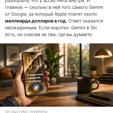
разобрала, что у ассистента внутри. И
главное — сколько в ней того самого Gemini
от Google, за который Apple платит около
миллиарда долларов в год
. Ответ оказался
неожиданным. Если коротко: Gemini в Siri
есть, но совсем не там, где вы думаете.
Siri ощутимо поумнела