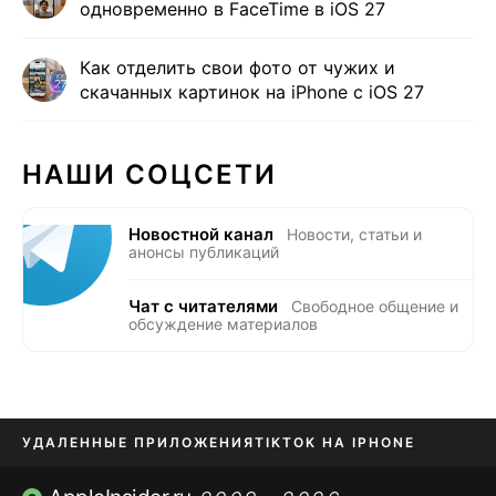
одновременно в FaceTime в iOS 27
Как отделить свои фото от чужих и
скачанных картинок на iPhone с iOS 27
НАШИ СОЦСЕТИ
Новостной канал
Новости, статьи и
анонсы публикаций
Чат с читателями
Свободное общение и
обсуждение материалов
УДАЛЕННЫЕ ПРИЛОЖЕНИЯ
TIKTOK НА IPHONE
ПРИЛОЖЕНИЯ БЕЗ APP STORE