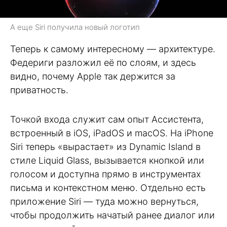
А еще Siri получила новый логотип
Теперь к самому интересному — архитектуре.
Федериги разложил её по слоям, и здесь
видно, почему Apple так держится за
приватность.
Точкой входа служит сам опыт Ассистента,
встроенный в iOS, iPadOS и macOS. На iPhone
Siri теперь «вырастает» из Dynamic Island в
стиле Liquid Glass, вызывается кнопкой или
голосом и доступна прямо в инструментах
письма и контекстном меню. Отдельно есть
приложение Siri — туда можно вернуться,
чтобы продолжить начатый ранее диалог или