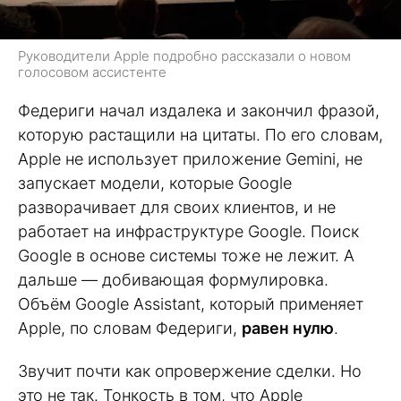
Руководители Apple подробно рассказали о новом
голосовом ассистенте
Федериги начал издалека и закончил фразой,
которую растащили на цитаты. По его словам,
Apple не использует приложение Gemini, не
запускает модели, которые Google
разворачивает для своих клиентов, и не
работает на инфраструктуре Google. Поиск
Google в основе системы тоже не лежит. А
дальше — добивающая формулировка.
Объём Google Assistant, который применяет
Apple, по словам Федериги,
равен нулю
.
Звучит почти как опровержение сделки. Но
это не так. Тонкость в том, что Apple