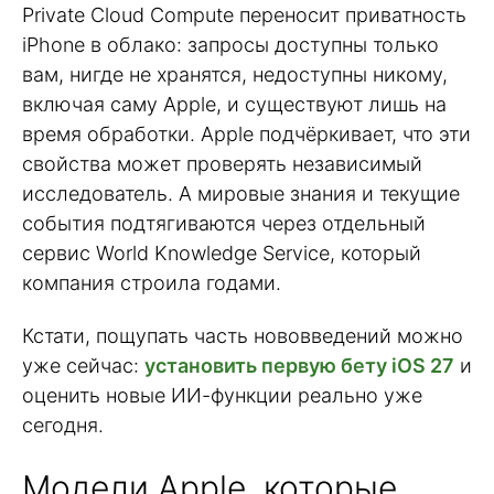
Private Cloud Compute переносит приватность
iPhone в облако: запросы доступны только
вам, нигде не хранятся, недоступны никому,
включая саму Apple, и существуют лишь на
время обработки. Apple подчёркивает, что эти
свойства может проверять независимый
исследователь. А мировые знания и текущие
события подтягиваются через отдельный
сервис World Knowledge Service, который
компания строила годами.
Кстати, пощупать часть нововведений можно
уже сейчас:
установить первую бету iOS 27
и
оценить новые ИИ-функции реально уже
сегодня.
Модели Apple, которые