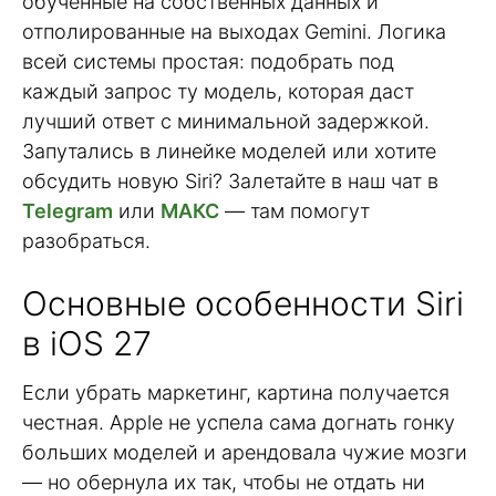
обученные на собственных данных и
отполированные на выходах Gemini. Логика
всей системы простая: подобрать под
каждый запрос ту модель, которая даст
лучший ответ с минимальной задержкой.
Запутались в линейке моделей или хотите
обсудить новую Siri? Залетайте в наш чат в
Telegram
или
МАКС
— там помогут
разобраться.
Основные особенности Siri
в iOS 27
Если убрать маркетинг, картина получается
честная. Apple не успела сама догнать гонку
больших моделей и арендовала чужие мозги
— но обернула их так, чтобы не отдать ни