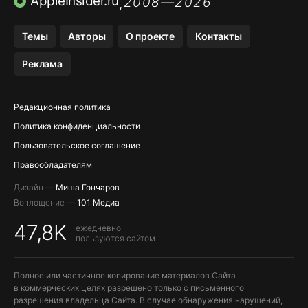
AppleInsider.ru
2008—2026
,
OZON БАНК, WILDBERRIES
Темы
Авторы
О проекте
Контакты
МЕССЕНДЖЕРЫ KAKAOTALK, B…
Реклама
ПОПОЛНЕНИЕ APPLE ID
Редакционная политика
Политика конфиденциальности
Пользовательское соглашение
Правообладателям
Дизайн —
Миша Гончаров
Воплощение —
101 Медиа
47,8K
ежедневно
пользуются сайтом
Полное или частичное копирование материалов Сайта
в коммерческих целях разрешено только с письменного
разрешения владельца Сайта. В случае обнаружения нарушений,