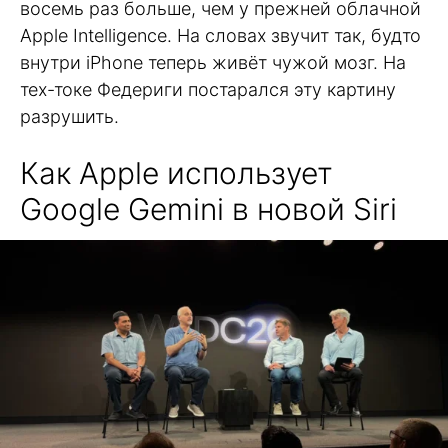
восемь раз больше, чем у прежней облачной
Apple Intelligence. На словах звучит так, будто
внутри iPhone теперь живёт чужой мозг. На
тех-токе Федериги постарался эту картину
разрушить.
Как Apple использует
Google Gemini в новой Siri