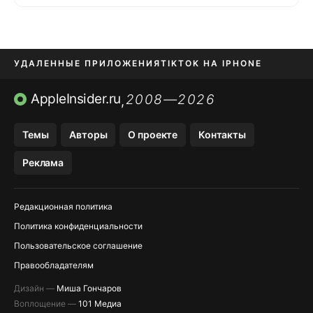
УДАЛЕННЫЕ ПРИЛОЖЕНИЯ
TIKTOK НА IPHONE
ПРИЛОЖЕНИЯ БЕЗ APP STORE
AppleInsider.ru
2008—2026
,
OZON БАНК, WILDBERRIES
Темы
Авторы
О проекте
Контакты
МЕССЕНДЖЕРЫ KAKAOTALK, B…
Реклама
ПОПОЛНЕНИЕ APPLE ID
Редакционная политика
Политика конфиденциальности
Пользовательское соглашение
Правообладателям
Дизайн —
Миша Гончаров
Воплощение —
101 Медиа