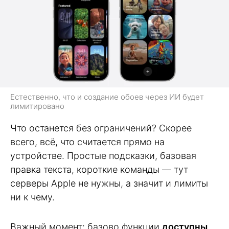
Естественно, что и создание обоев через ИИ будет
лимитировано
Что останется без ограничений? Скорее
всего, всё, что считается прямо на
устройстве. Простые подсказки, базовая
правка текста, короткие команды — тут
серверы Apple не нужны, а значит и лимиты
ни к чему.
Важный момент: базово функции
доступны