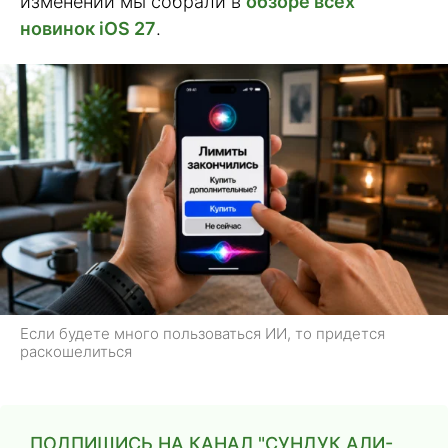
изменений мы собрали в
обзоре всех
новинок iOS 27
.
Если будете много пользоваться ИИ, то придется
раскошелиться
ПОДПИШИСЬ НА КАНАЛ "СУНДУК АЛИ-