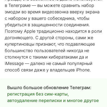
в Телеграме — вы можете сравнить набор
эмодзи во время видеозвонка вверху экрана
с набором у вашего собеседника, чтобы
убедиться в защищенности соединения.
Поэтому Apple традиционно находится в роли
догоняющего. С другой стороны, сами же
купертиновцы признают, что подавляющее
большинство пользователей никогда не
столкнутся с такими кибератаками да и
iMessage — далеко не самый популярный
способ связи даже у владельцев iPhone.
Вышло большое обновление Телеграм:
регистрация без сим-карты,
автоудаление переписки и многое другое