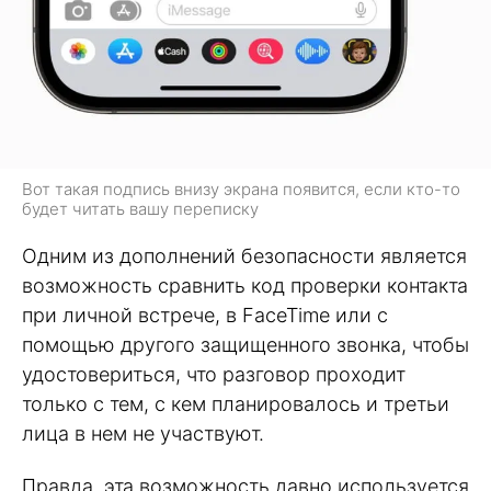
Вот такая подпись внизу экрана появится, если кто-то
будет читать вашу переписку
Одним из дополнений безопасности является
возможность сравнить код проверки контакта
при личной встрече, в FaceTime или с
помощью другого защищенного звонка, чтобы
удостовериться, что разговор проходит
только с тем, с кем планировалось и третьи
лица в нем не участвуют.
Правда, эта возможность давно используется