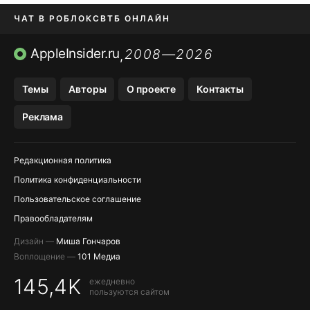
ЧАТ В РОБЛОКС
ВТБ ОНЛАЙН
ПРИЛОЖЕНИЯ APP STORE
AppleInsider.ru
2008—2026
,
ПРИЛОЖЕНИЯ БЕЗ APP STORE
Темы
Авторы
О проекте
Контакты
МЕССЕНДЖЕРЫ KAKAOTALK И …
Реклама
OZON, WILDBERRIES, ЯНДЕК…
Редакционная политика
Политика конфиденциальности
Пользовательское соглашение
Правообладателям
Дизайн —
Миша Гончаров
Воплощение —
101 Медиа
145,4K
ежедневно
пользуются сайтом