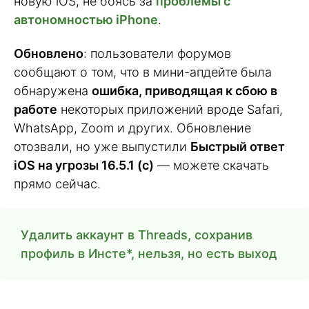
новую iOS, не боясь за
проблемы с
автономностью iPhone
.
Обновлено
: пользователи форумов
сообщают о том, что в мини-апдейте была
обнаружена
ошибка, приводящая к сбою в
работе
некоторых приложений вроде Safari,
WhatsApp, Zoom и других. Обновление
отозвали, но уже выпустили
Быстрый ответ
iOS на угрозы 16.5.1 (с)
— можете скачать
прямо сейчас.
Удалить аккаунт в Threads, сохранив
профиль в Инсте*, нельзя, но есть выход