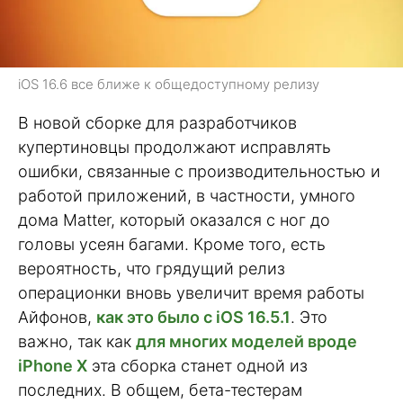
iOS 16.6 все ближе к общедоступному релизу
В новой сборке для разработчиков
купертиновцы продолжают исправлять
ошибки, связанные с производительностью и
работой приложений, в частности, умного
дома Matter, который оказался с ног до
головы усеян багами. Кроме того, есть
вероятность, что грядущий релиз
операционки вновь увеличит время работы
Айфонов,
как это было с iOS 16.5.1
. Это
важно, так как
для многих моделей вроде
iPhone X
эта сборка станет одной из
последних. В общем, бета-тестерам