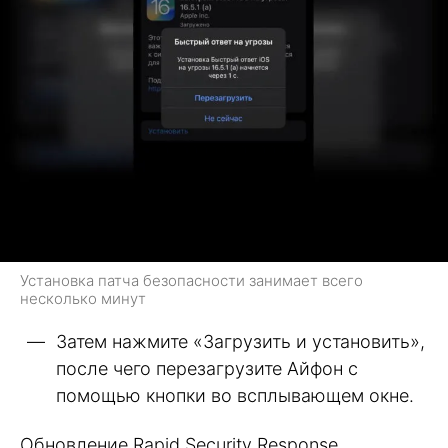
Установка патча безопасности занимает всего
несколько минут
Затем нажмите «Загрузить и установить»,
после чего перезагрузите Айфон с
помощью кнопки во всплывающем окне.
Обновление Rapid Security Response