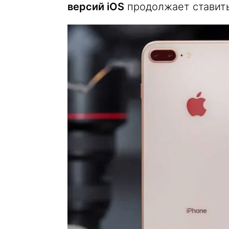
версий iOS
продолжает ставить