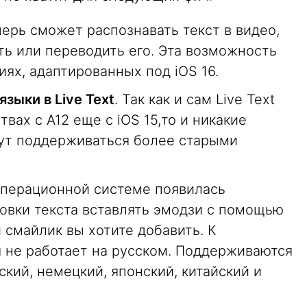
перь сможет распознавать текст в видео,
ать или переводить его. Эта возможность
ях, адаптированных под iOS 16.
языки в Live Text
. Так как и сам Live Text
вах с A12 еще с iOS 15,то и никакие
дут поддерживаться более старыми
 операционной системе появилась
овки текста вставлять эмодзи с помощью
й смайлик вы хотите добавить. К
 не работает на русском. Поддерживаются
ский, немецкий, японский, китайский и