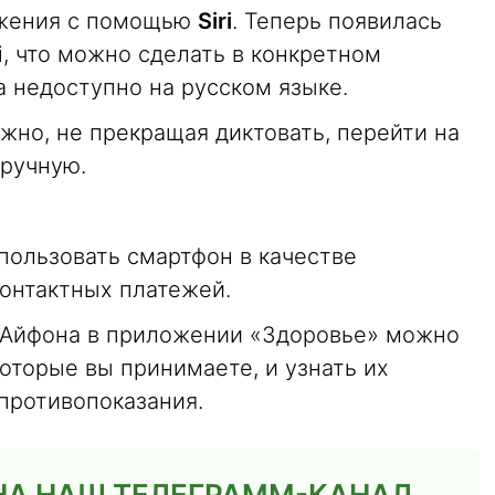
ожения с помощью
Siri
. Теперь появилась
i, что можно сделать в конкретном
а недоступно на русском языке.
можно, не прекращая диктовать, перейти на
вручную.
пользовать смартфон в качестве
онтактных платежей.
Айфона в приложении «Здоровье» можно
которые вы принимаете, и узнать их
 противопоказания.
НА НАШ ТЕЛЕГРАММ-КАНАЛ
,