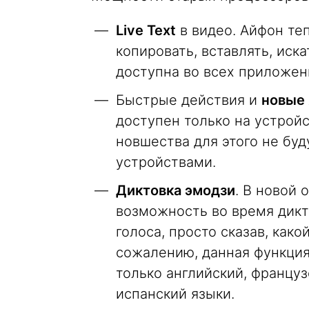
Live Text
в видео. Айфон те
копировать, вставлять, иск
доступна во всех приложени
Быстрые действия и
новые 
доступен только на устройст
новшества для этого не бу
устройствами.
Диктовка эмодзи
. В новой
возможность во время дикт
голоса, просто сказав, како
сожалению, данная функция
только английский, француз
испанский языки.