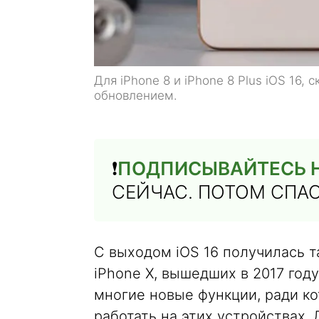
Для iPhone 8 и iPhone 8 Plus iOS 16,
обновлением.
❗️
ПОДПИСЫВАЙТЕСЬ Н
СЕЙЧАС. ПОТОМ СПА
С выходом iOS 16 получилась т
iPhone X, вышедших в 2017 год
многие новые функции, ради ко
работать на этих устройствах. 