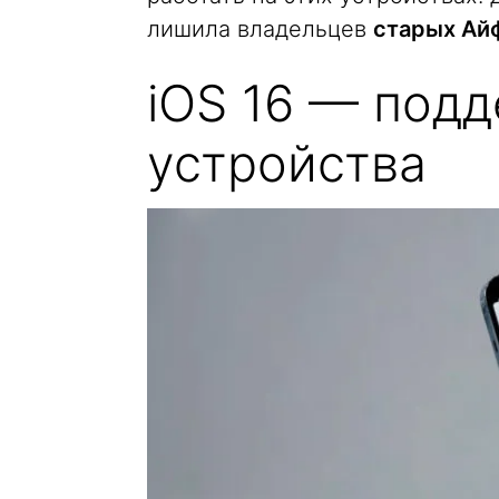
лишила владельцев
старых Ай
iOS 16 — под
устройства