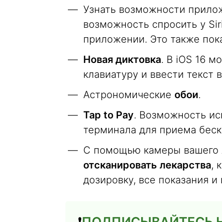
Узнать возможности прил
возможность спросить у Sir
приложении. Это также пок
Новая диктовка
. В iOS 16 
клавиатуру и ввести текст 
Астрономические
обои
.
Tap to Pay
. Возможность ис
терминала для приема беск
С помощью камеры вашего 
отсканировать лекарства
, 
дозировку, все показания и
❗️
ПОДПИСЫВАЙТЕСЬ 