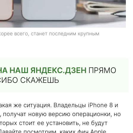
 скорее всего, станет последним крупным
А НАШ ЯНДЕКС.ДЗЕН
ПРЯМО
СИБО СКАЖЕШЬ
акая же ситуация. Владельцы iPhone 8 и
у, получат новую версию операционки, но
торых стоит ее установить, не будут
Давайте посмотрим, каких фич Apple