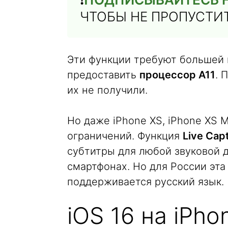
ЧТОБЫ НЕ ПРОПУСТИ
Эти функции требуют большей
предоставить
процессор А11
. 
их не получили.
Но даже iPhone XS, iPhone XS 
ограничений. Функция
Live Cap
субтитры для любой звуковой д
смартфонах. Но для России эта 
поддерживается русский язык.
iOS 16 на iPho