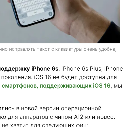
но исправлять текст с клавиатуры очень удобна,
поддержку iPhone 6s
, iPhone 6s Plus, iPhone
го поколения. iOS 16 не будет доступна для
 смартфонов, поддерживающих iOS 16
, мы
ились в новой версии операционной
ко для аппаратов с чипом A12 или новее.
не хватит для следующих фич: