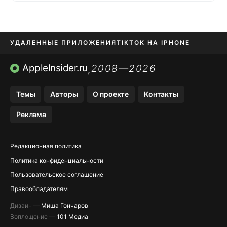
УДАЛЕННЫЕ ПРИЛОЖЕНИЯ
TIKTOK НА IPHONE
ПРИЛОЖЕНИЯ БЕЗ APP STORE
AppleInsider.ru
2008—2026
,
OZON БАНК, WILDBERRIES
Темы
Авторы
О проекте
Контакты
МЕССЕНДЖЕРЫ KAKAOTALK, B…
Реклама
ПОПОЛНЕНИЕ APPLE ID
Редакционная политика
Политика конфиденциальности
Пользовательское соглашение
Правообладателям
Дизайн —
Миша Гончаров
Воплощение —
101 Медиа