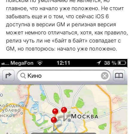
поиском по умолчанию не является, но
главное, что начало уже положено. Не стоит
забывать еще и о том, что сейчас iOS 6
доступна в версии GM и релизная версия
может немного отличаться, хотя, как правило,
релиз чуть ли не «байт в байт» совпадает с
GM, но повторюсь: начало уже положено.