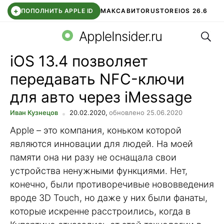
+
ПОПОЛНИТЬ APPLE ID
МАКС
АВИТО
RUSTORE
IOS 26.6
Поис
DDE STORE
СБЕР КИДС
ВТБ ОНЛАЙН
ЧАТ В ROBLOX
AppleInsider.ru
iOS 13.4 позволяет
передавать NFC-ключи
для авто через iMessage
Иван Кузнецов
20.02.2020,
обновлено 25.06.2020
Apple – это компания, коньком которой
являются инновации для людей. На моей
памяти она ни разу не оснащала свои
устройства ненужными функциями. Нет,
конечно, были противоречивые нововведения
вроде 3D Touch, но даже у них были фанаты,
которые искренне расстроились, когда в