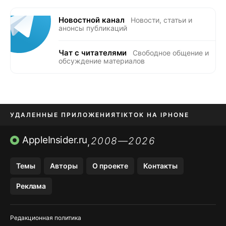
Новостной канал
Новости, статьи и
анонсы публикаций
Чат с читателями
Свободное общение и
обсуждение материалов
УДАЛЕННЫЕ ПРИЛОЖЕНИЯ
TIKTOK НА IPHONE
ПРИЛОЖЕНИЯ БЕЗ APP STORE
AppleInsider.ru
2008—2026
,
OZON БАНК, WILDBERRIES
Темы
Авторы
О проекте
Контакты
МЕССЕНДЖЕРЫ KAKAOTALK, B…
Реклама
ПОПОЛНЕНИЕ APPLE ID
Редакционная политика