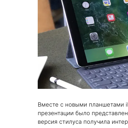
Вместе с новыми планшетами i
презентации было представлено
версия стилуса получила инте