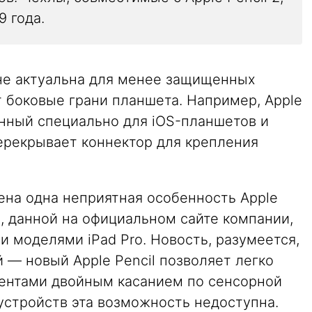
9 года.
не актуальна для менее защищенных
 боковые грани планшета. Например, Apple
танный специально для iOS-планшетов и
ерекрывает коннектор для крепления
ена одна неприятная особенность Apple
и, данной на официальном сайте компании,
 моделями iPad Pro. Новость, разумеется,
 — новый Apple Pencil позволяет легко
ентами двойным касанием по сенсорной
устройств эта возможность недоступна.