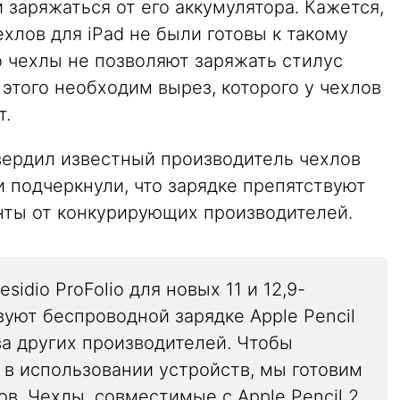
 заряжаться от его аккумулятора. Кажется,
хлов для iPad не были готовы к такому
о чехлы не позволяют заряжать стилус
этого необходим вырез, которого у чехлов
т.
ердил известный производитель чехлов
 подчеркнули, что зарядке препятствуют
анты от конкурирующих производителей.
sidio ProFolio для новых 11 и 12,9-
уют беспроводной зарядке Apple Pencil
ва других производителей. Чтобы
 в использовании устройств, мы готовим
. Чехлы, совместимые с Apple Pencil 2,