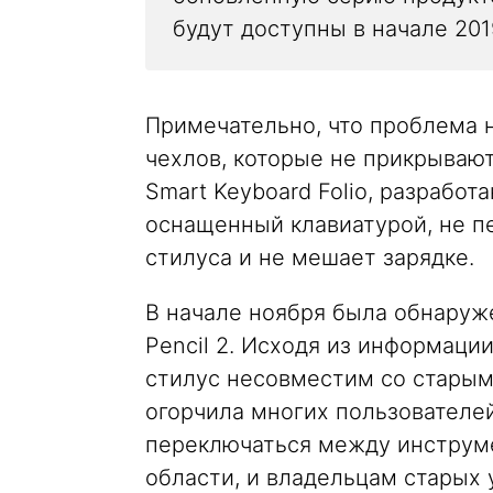
будут доступны в начале 201
Примечательно, что проблема 
чехлов, которые не прикрывают
Smart Keyboard Folio, разрабо
оснащенный клавиатурой, не п
стилуса и не мешает зарядке.
В начале ноября была обнаруж
Pencil 2. Исходя из информаци
стилус несовместим со старыми
огорчила многих пользователей
переключаться между инструм
области, и владельцам старых 