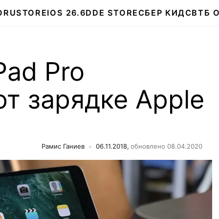
О
RUSTORE
IOS 26.6
DDE STORE
СБЕР КИДС
ВТБ 
Pad Pro
т зарядке Apple
Рамис Ганиев
06.11.2018,
обновлено 08.04.2020