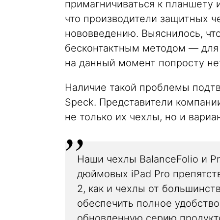
примагничиваться к планшету и
что производители защитных че
нововведению. Выяснилось, чт
бесконтактным методом — для 
на данный момент попросту не
Наличие такой проблемы подтв
Speck. Представители компании
не только их чехлы, но и вари
Наши чехлы BalanceFolio и Pre
дюймовых iPad Pro препятств
2, как и чехлы от большинст
обеспечить полное удобство
обновленную серию продуктов