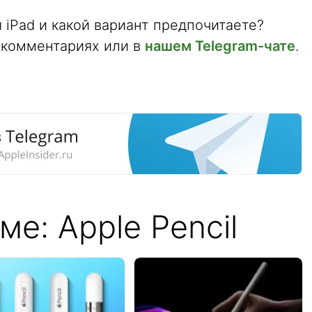
 iPad и какой вариант предпочитаете?
 комментариях или в
нашем Telegram-чате
.
ме: Apple Pencil