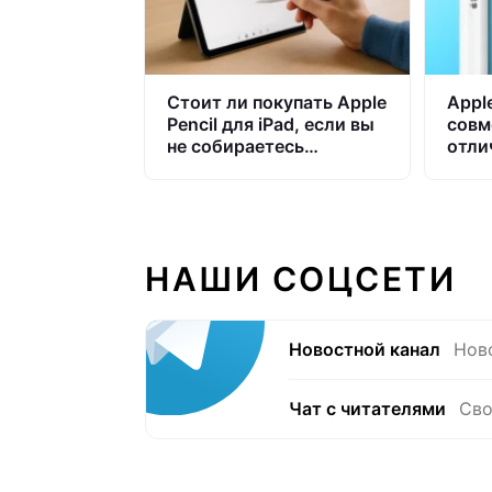
Стоит ли покупать Apple
Apple
Pencil для iPad, если вы
совм
не собираетесь
отли
рисовать
НАШИ СОЦСЕТИ
Новостной канал
Нов
Чат с читателями
Сво