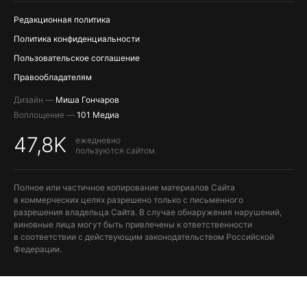
Редакционная политика
Политика конфиденциальности
Пользовательское соглашение
Правообладателям
Дизайн —
Миша Гончаров
Воплощение —
101 Медиа
47,8K
ежедневно
пользуются сайтом
Полное или частичное копирование материалов Сайта
в коммерческих целях разрешено только с письменного
разрешения владельца Сайта. В случае обнаружения нарушений,
виновные лица могут быть привлечены к ответственности
в соответствии с действующим законодательством Российской
Федерации.