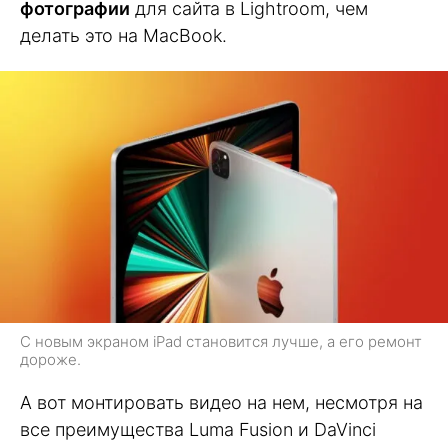
фотографии
для сайта в Lightroom, чем
делать это на MacBook.
С новым экраном iPad становится лучше, а его ремонт
дороже.
А вот монтировать видео на нем, несмотря на
все преимущества Luma Fusion и DaVinci