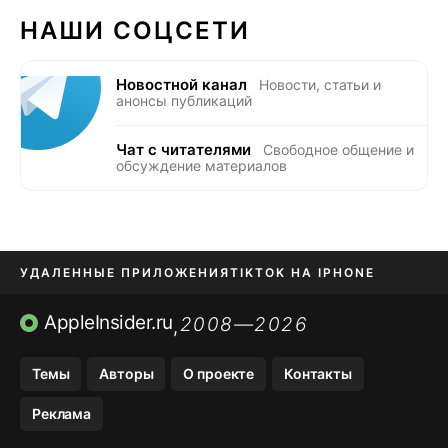
НАШИ СОЦСЕТИ
Новостной канал
Новости, статьи и
анонсы публикаций
Чат с читателями
Свободное общение и
обсуждение материалов
УДАЛЕННЫЕ ПРИЛОЖЕНИЯ
TIKTOK НА IPHONE
ПРИЛОЖЕНИЯ БЕЗ APP STORE
AppleInsider.ru
2008—2026
,
OZON БАНК, WILDBERRIES
Темы
Авторы
О проекте
Контакты
МЕССЕНДЖЕРЫ KAKAOTALK, B…
Реклама
ПОПОЛНЕНИЕ APPLE ID