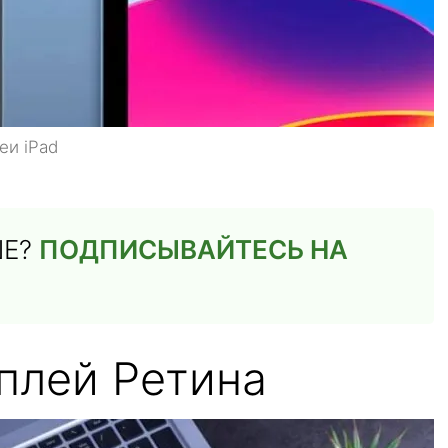
еи iPad
ШЕ?
ПОДПИСЫВАЙТЕСЬ НА
плей Ретина