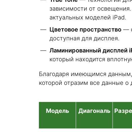
зависимости от освещения.
актуальных моделей iPad.
Цветовое пространство
— о
доступная для дисплея.
Ламинированный дисплей i
который находится вплотную
Благодаря имеющимся данным,
которой отразим все данные о д
Модель
Диагональ
Разр