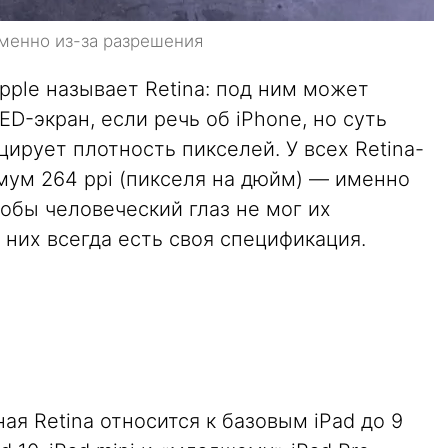
именно из-за разрешения
pple называет Retina: под ним может
ED-экран, если речь об iPhone, но суть
ирует плотность пикселей. У всех Retina-
мум 264 ppi (пикселя на дюйм) — именно
тобы человеческий глаз не мог их
 них всегда есть своя спецификация.
ая Retina относится к базовым iPad до 9