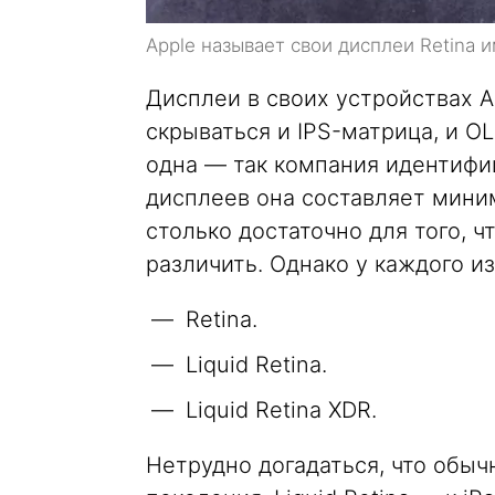
Apple называет свои дисплеи Retina 
Дисплеи в своих устройствах A
скрываться и IPS-матрица, и OL
одна — так компания идентифиц
дисплеев она составляет мини
столько достаточно для того, ч
различить. Однако у каждого из
Retina.
Liquid Retina.
Liquid Retina XDR.
Нетрудно догадаться, что обычн