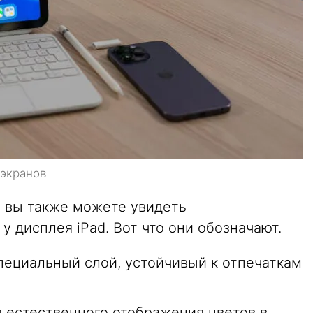
 экранов
 вы также можете увидеть
 дисплея iPad. Вот что они обозначают.
ециальный слой, устойчивый к отпечаткам
 естественного отображения цветов в