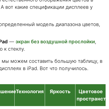
 А вот какие спецификации дисплеев у
пределенный модель диапазона цветов,
Pad
—
экран без воздушной прослойки
,
 к стеклу.
 мы можем составить большую таблицу, в
исплеях в iPad. Вот что получилось.
ешение
Технология
Яркость
Цветовое
пространств