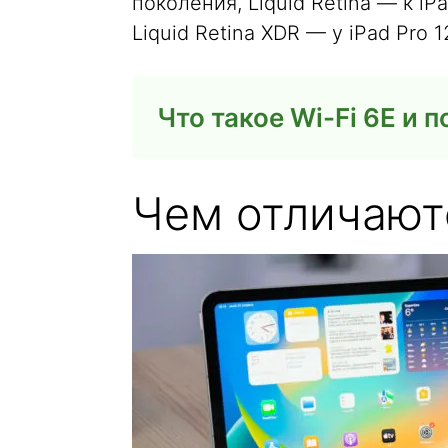
поколения, Liquid Retina — к iPa
Liquid Retina XDR — у iPad Pro 
Что такое Wi-Fi 6E и п
Чем отличают