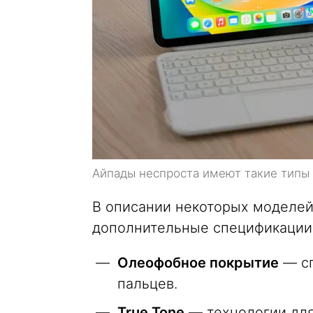
Айпады неспроста имеют такие типы
В описании некоторых моделей
дополнительные спецификации у
Олеофобное покрытие
— сп
пальцев.
True Tone
— технологии для