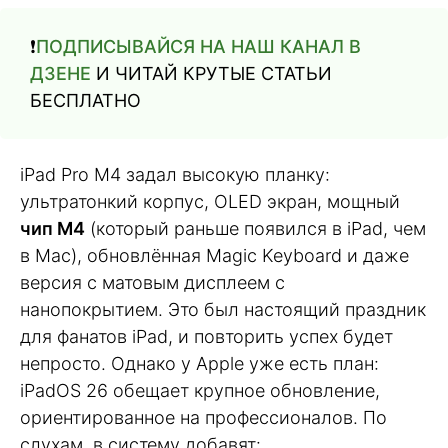
❗️
ПОДПИСЫВАЙСЯ НА НАШ КАНАЛ В
ДЗЕНЕ
И ЧИТАЙ КРУТЫЕ СТАТЬИ
БЕСПЛАТНО
iPad Pro M4 задал высокую планку:
ультратонкий корпус, OLED экран, мощный
чип M4
(который раньше появился в iPad, чем
в Mac), обновлённая Magic Keyboard и даже
версия с матовым дисплеем с
нанопокрытием. Это был настоящий праздник
для фанатов iPad, и повторить успех будет
непросто. Однако у Apple уже есть план:
iPadOS 26 обещает крупное обновление,
ориентированное на профессионалов. По
слухам, в систему добавят: