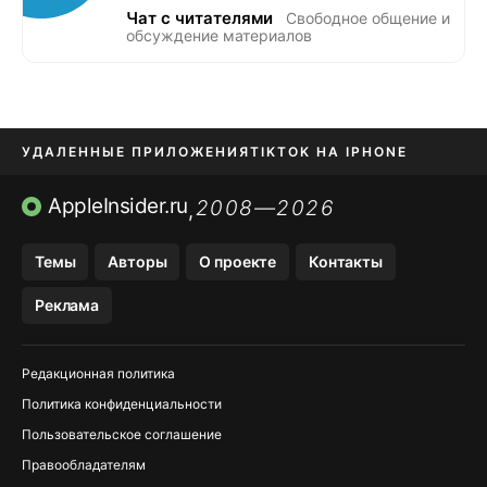
Чат с читателями
Свободное общение и
обсуждение материалов
УДАЛЕННЫЕ ПРИЛОЖЕНИЯ
TIKTOK НА IPHONE
ПРИЛОЖЕНИЯ БЕЗ APP STORE
AppleInsider.ru
2008—2026
,
OZON БАНК, WILDBERRIES
Темы
Авторы
О проекте
Контакты
МЕССЕНДЖЕРЫ KAKAOTALK, B…
Реклама
ПОПОЛНЕНИЕ APPLE ID
Редакционная политика
Политика конфиденциальности
Пользовательское соглашение
Правообладателям