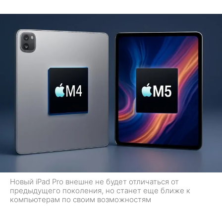
Новый iPad Pro внешне не будет отличаться от
предыдущего поколения, но станет еще ближе к
компьютерам по своим возможностям