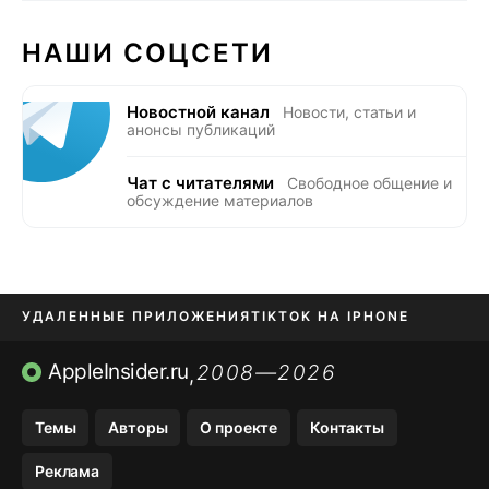
НАШИ СОЦСЕТИ
Новостной канал
Новости, статьи и
анонсы публикаций
Чат с читателями
Свободное общение и
обсуждение материалов
УДАЛЕННЫЕ ПРИЛОЖЕНИЯ
TIKTOK НА IPHONE
ПРИЛОЖЕНИЯ БЕЗ APP STORE
AppleInsider.ru
2008—2026
,
OZON БАНК, WILDBERRIES
Темы
Авторы
О проекте
Контакты
МЕССЕНДЖЕРЫ KAKAOTALK, B…
Реклама