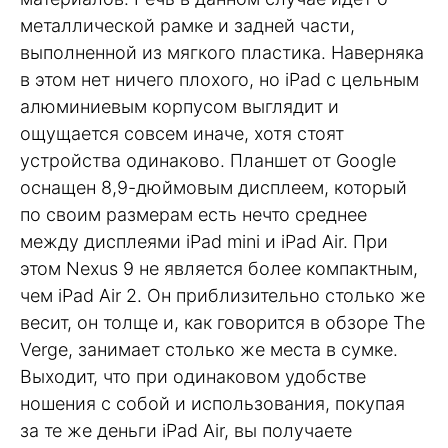
металлической рамке и задней части,
выполненной из мягкого пластика. Наверняка
в этом нет ничего плохого, но iPad с цельным
алюминиевым корпусом выглядит и
ощущается совсем иначе, хотя стоят
устройства одинаково. Планшет от Google
оснащен 8,9-дюймовым дисплеем, который
по своим размерам есть нечто среднее
между дисплеями iPad mini и iPad Air. При
этом Nexus 9 не является более компактным,
чем iPad Air 2. Он приблизительно столько же
весит, он толще и, как говорится в обзоре The
Verge, занимает столько же места в сумке.
Выходит, что при одинаковом удобстве
ношения с собой и использования, покупая
за те же деньги iPad Air, вы получаете