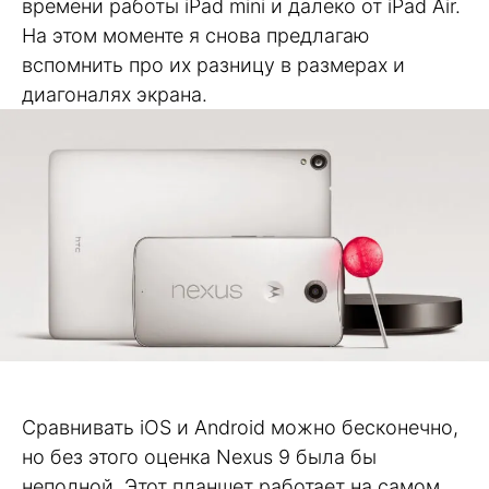
времени работы iPad mini и далеко от iPad Air.
На этом моменте я снова предлагаю
вспомнить про их разницу в размерах и
диагоналях экрана.
Сравнивать iOS и Android можно бесконечно,
но без этого оценка Nexus 9 была бы
неполной. Этот планшет работает на самом