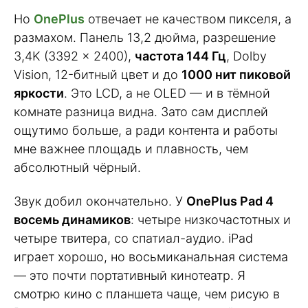
Но
OnePlus
отвечает не качеством пикселя, а
размахом. Панель 13,2 дюйма, разрешение
3,4K (3392 × 2400),
частота 144 Гц
, Dolby
Vision, 12-битный цвет и до
1000 нит пиковой
яркости
. Это LCD, а не OLED — и в тёмной
комнате разница видна. Зато сам дисплей
ощутимо больше, а ради контента и работы
мне важнее площадь и плавность, чем
абсолютный чёрный.
Звук добил окончательно. У
OnePlus Pad 4
восемь динамиков
: четыре низкочастотных и
четыре твитера, со спатиал-аудио. iPad
играет хорошо, но восьмиканальная система
— это почти портативный кинотеатр. Я
смотрю кино с планшета чаще, чем рисую в