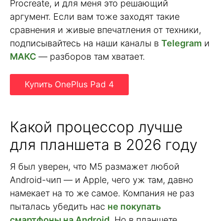
Procreate, и для меня это решающий
аргумент. Если вам тоже заходят такие
сравнения и живые впечатления от техники,
подписывайтесь на наши каналы в
Telegram
и
МАКС
— разборов там хватает.
Купить OnePlus Pad 4
Какой процессор лучше
для планшета в 2026 году
Я был уверен, что M5 размажет любой
Android-чип — и Apple, чего уж там, давно
намекает на то же самое. Компания не раз
пыталась убедить нас
не покупать
смартфоны на Android
. Но в планшете