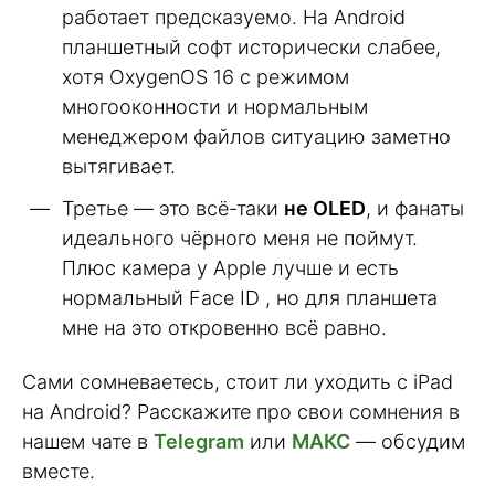
работает предсказуемо. На Android
планшетный софт исторически слабее,
хотя OxygenOS 16 с режимом
многооконности и нормальным
менеджером файлов ситуацию заметно
вытягивает.
Третье — это всё-таки
не OLED
, и фанаты
идеального чёрного меня не поймут.
Плюс камера у Apple лучше и есть
нормальный Face ID , но для планшета
мне на это откровенно всё равно.
Сами сомневаетесь, стоит ли уходить с iPad
на Android? Расскажите про свои сомнения в
нашем чате в
Telegram
или
МАКС
— обсудим
вместе.