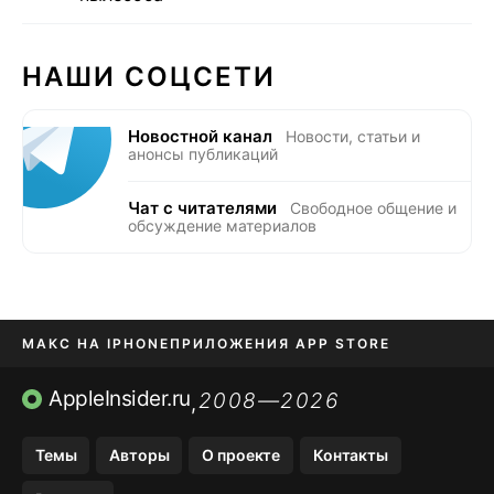
НАШИ СОЦСЕТИ
Новостной канал
Новости, статьи и
анонсы публикаций
Чат с читателями
Свободное общение и
обсуждение материалов
МАКС НА IPHONE
ПРИЛОЖЕНИЯ APP STORE
TIKTOK НА IPHONE
ПРИЛОЖЕНИЯ БЕЗ APP STORE
AppleInsider.ru
2008—2026
,
OZON БАНК, WILDBERRIES
Темы
Авторы
О проекте
Контакты
МЕССЕНДЖЕРЫ KAKAOTALK, B…