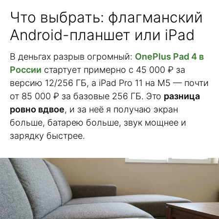
Что выбрать: флагманский
Android-планшет или iPad
В деньгах разрыв огромный:
OnePlus Pad 4 в
России
стартует примерно с 45 000 ₽ за
версию 12/256 ГБ, а iPad Pro 11 на M5 — почти
от 85 000 ₽ за базовые 256 ГБ. Это
разница
ровно вдвое
, и за неё я получаю экран
больше, батарею больше, звук мощнее и
зарядку быстрее.