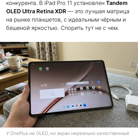
конкурента. В iPad Pro 11 установлен
Tandem
OLED Ultra Retina XDR
— это лучшая матрица
на рынке планшетов, с идеальным чёрным и
бешеной яркостью. Спорить тут не с чем.
У OnePlus не OLED, но экран нереально качественный