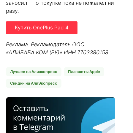
заносил — о покупке пока не пожалел ни
разу.
Купить OnePlus Pad 4
Реклама. Рекламодатель ООО
«АЛИБАБА.КОМ (РУ)» ИНН 7703380158
Лучшее на Алиэкспресс
Планшеты Apple
Скидки на АлиЭкспресс