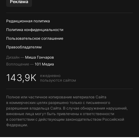
Реклама
Редакционная политика
Политика конфиденциальности
Пользовательское соглашение
Правообладателям
Дизайн —
Миша Гончаров
Воплощение —
101 Медиа
143,9K
ежедневно
пользуются сайтом
Полное или частичное копирование материалов Сайта
в коммерческих целях разрешено только с письменного
разрешения владельца Сайта. В случае обнаружения нарушений,
виновные лица могут быть привлечены к ответственности
в соответствии с действующим законодательством Российской
Федерации.