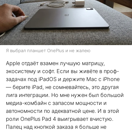
Я выбрал планшет OnePlus и не жалею
Apple отдаёт взамен лучшую матрицу,
экосистему и софт. Если вы живёте в проф-
задачах под iPadOS и держите Mac с iPhone
— берите iPad, не сомневайтесь, это другая
лига интеграции. Но мне нужен был большой
медиа-комбайн с запасом мощности и
автономности по адекватной цене. И в этой
роли OnePlus Pad 4 выигрывает вчистую.
Палец над кнопкой заказа я больше не