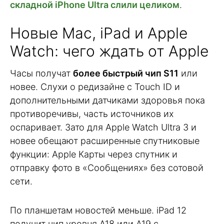
складной iPhone Ultra слили целиком
.
Новые Mac, iPad и Apple
Watch: чего ждать от Apple
Часы получат
более быстрый чип S11
или
новее. Слухи о редизайне с Touch ID и
дополнительными датчиками здоровья пока
противоречивы, часть источников их
оспаривает. Зато для Apple Watch Ultra 3 и
новее обещают расширенные спутниковые
функции: Apple Карты через спутник и
отправку фото в «Сообщениях» без сотовой
сети.
По планшетам новостей меньше. iPad 12
получит чип уровня A18 или A19 с