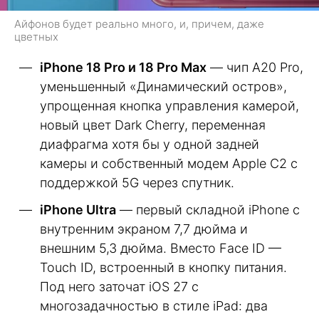
Айфонов будет реально много, и, причем, даже
цветных
iPhone 18 Pro и 18 Pro Max
— чип A20 Pro,
уменьшенный «Динамический остров»,
упрощенная кнопка управления камерой,
новый цвет Dark Cherry, переменная
диафрагма хотя бы у одной задней
камеры и собственный модем Apple C2 с
поддержкой 5G через спутник.
iPhone Ultra
— первый складной iPhone с
внутренним экраном 7,7 дюйма и
внешним 5,3 дюйма. Вместо Face ID —
Touch ID, встроенный в кнопку питания.
Под него заточат iOS 27 с
многозадачностью в стиле iPad: два