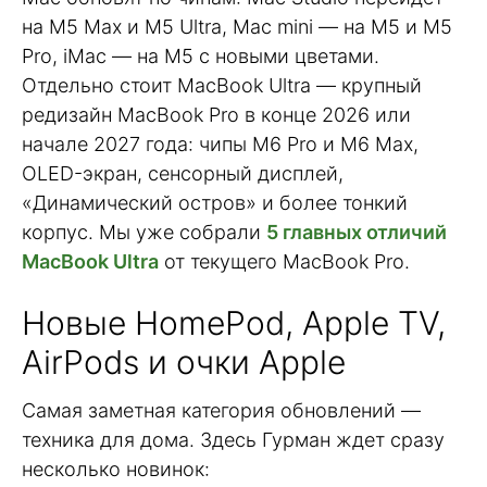
на M5 Max и M5 Ultra, Mac mini — на M5 и M5
Pro, iMac — на M5 с новыми цветами.
Отдельно стоит MacBook Ultra — крупный
редизайн MacBook Pro в конце 2026 или
начале 2027 года: чипы M6 Pro и M6 Max,
OLED-экран, сенсорный дисплей,
«Динамический остров» и более тонкий
корпус. Мы уже собрали
5 главных отличий
MacBook Ultra
от текущего MacBook Pro.
Новые HomePod, Apple TV,
AirPods и очки Apple
Самая заметная категория обновлений —
техника для дома. Здесь Гурман ждет сразу
несколько новинок: