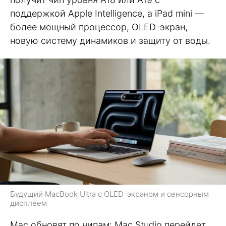
поддержкой Apple Intelligence, а iPad mini —
более мощный процессор, OLED-экран,
новую систему динамиков и защиту от воды.
Будущий MacBook Ultra с OLED-экраном и сенсорным
дисплеем
Mac обновят по чипам: Mac Studio перейдет