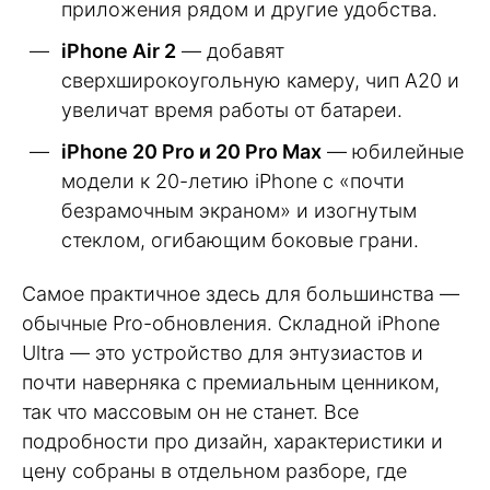
приложения рядом и другие удобства.
iPhone Air 2
— добавят
сверхширокоугольную камеру, чип A20 и
увеличат время работы от батареи.
iPhone 20 Pro и 20 Pro Max
— юбилейные
модели к 20-летию iPhone с «почти
безрамочным экраном» и изогнутым
стеклом, огибающим боковые грани.
Самое практичное здесь для большинства —
обычные Pro-обновления. Складной iPhone
Ultra — это устройство для энтузиастов и
почти наверняка с премиальным ценником,
так что массовым он не станет. Все
подробности про дизайн, характеристики и
цену собраны в отдельном разборе, где