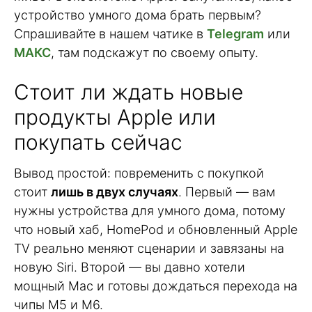
устройство умного дома брать первым?
Спрашивайте в нашем чатике в
Telegram
или
МАКС
, там подскажут по своему опыту.
Стоит ли ждать новые
продукты Apple или
покупать сейчас
Вывод простой: повременить с покупкой
стоит
лишь в двух случаях
. Первый — вам
нужны устройства для умного дома, потому
что новый хаб, HomePod и обновленный Apple
TV реально меняют сценарии и завязаны на
новую Siri. Второй — вы давно хотели
мощный Mac и готовы дождаться перехода на
чипы M5 и M6.