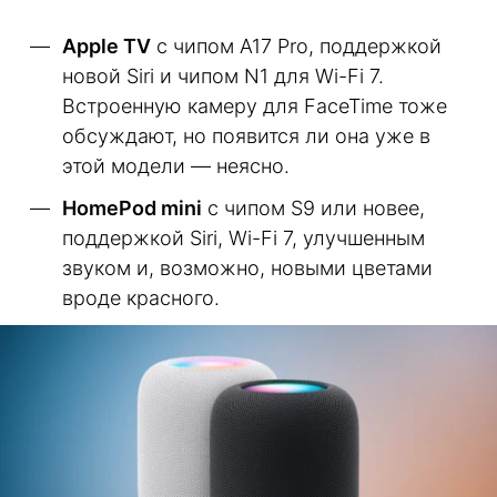
Apple TV
с чипом A17 Pro, поддержкой
новой Siri и чипом N1 для Wi-Fi 7.
Встроенную камеру для FaceTime тоже
обсуждают, но появится ли она уже в
этой модели — неясно.
HomePod mini
с чипом S9 или новее,
поддержкой Siri, Wi-Fi 7, улучшенным
звуком и, возможно, новыми цветами
вроде красного.