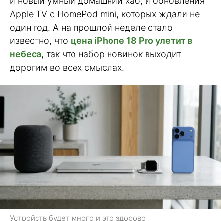
и новый умный домашний хаб, и обновления
Apple TV с HomePod mini, которых ждали не
один год. А на прошлой неделе стало
известно, что
цена iPhone 18 Pro улетит в
небеса
, так что набор новинок выходит
дорогим во всех смыслах.
Устройств будет много и это здорово