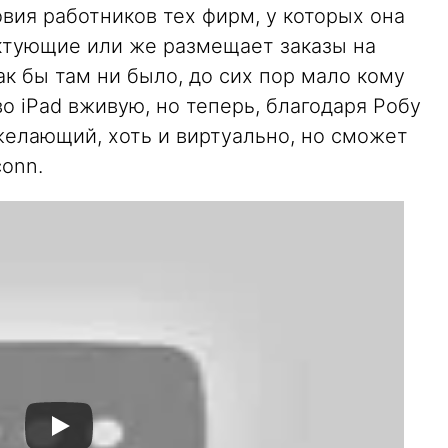
овия работников тех фирм, у которых она
ктующие или же размещает заказы на
ак бы там ни было, до сих пор мало кому
о iPad вживую, но теперь, благодаря Робу
желающий, хоть и виртуально, но сможет
onn.