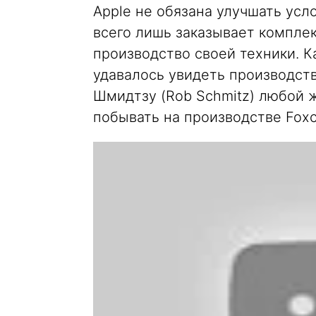
Apple не обязана улучшать усл
всего лишь заказывает компле
производство своей техники. К
удавалось увидеть производств
Шмидтзу (Rob Schmitz) любой 
побывать на производстве Foxc