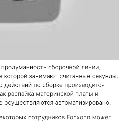
т продуманность сборочной линии,
в которой занимают считанные секунды.
о действий по сборке производится
как распайка материнской платы и
же осуществляются автоматизировано.
некоторых сотрудников Focxonn может