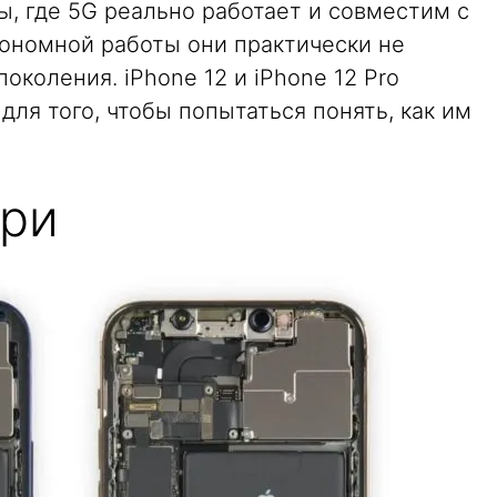
ы, где 5G реально работает и совместим с
тономной работы они практически не
околения. iPhone 12 и iPhone 12 Pro
для того, чтобы попытаться понять, как им
три