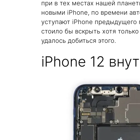
при в тех местах нашей планет
новыми iPhone, по времени ав
уступают iPhone предыдущего п
стоило бы вскрыть хотя только 
удалось добиться этого.
iPhone 12 вну