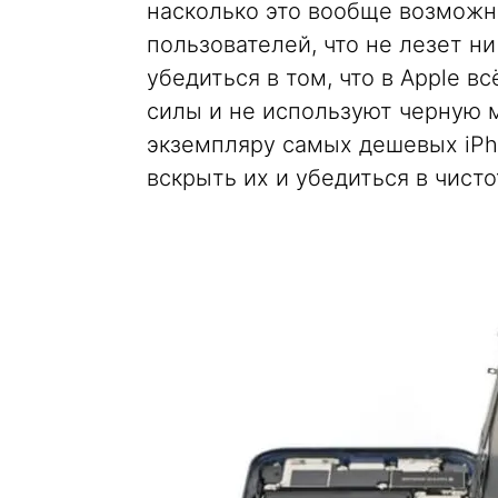
насколько это вообще возможно
пользователей, что не лезет ни
убедиться в том, что в Apple в
силы и не используют черную м
экземпляру самых дешевых iPho
вскрыть их и убедиться в чист