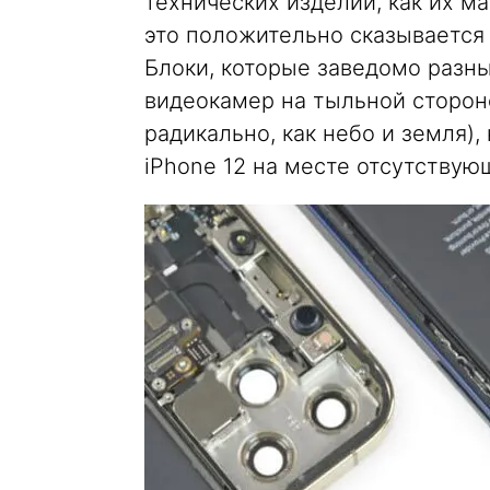
технических изделий, как их м
это положительно сказывается
Блоки, которые заведомо разн
видеокамер на тыльной стороне
радикально, как небо и земля),
iPhone 12 на месте отсутствую