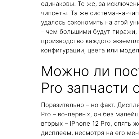
одинаковы. Те же, за исключе
чипсеты. Та же система-на-чип
удалось сэкономить на этой ун
– чем большими будут тиражи,
производство каждого экземпл
конфигурации, цвета или модел
Можно ли пост
Pro запчасти о
Поразительно – но факт. Диспле
Pro – во-первых, он без малей
вторых – iPhone 12 Pro, опять 
дисплеем, несмотря на его мень