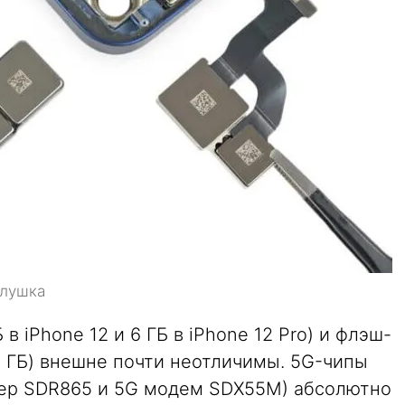
глушка
в iPhone 12 и 6 ГБ в iPhone 12 Pro) и флэш-
8 ГБ) внешне почти неотличимы. 5G-чипы
вер SDR865 и 5G модем SDX55M) абсолютно