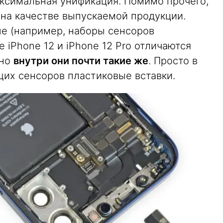
аксимальная унификация. Помимо прочего,
 на качестве выпускаемой продукции.
ые (например, наборы сенсоров
 iPhone 12 и iPhone 12 Pro отличаются
 но
внутри они почти такие же
. Просто в
щих сенсоров пластиковые вставки.