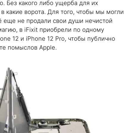
. Без какого либо ущерба для их
 в какие ворота. Для того, чтобы мы могли
сё еще не продали свои души нечистой
агию, в iFixit приобрели по одному
ne 12 и iPhone 12 Pro, чтобы публично
оте помыслов Apple.