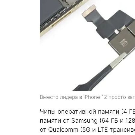
Вместо лидера в iPhone 12 просто за
Чипы оперативной памяти (4 ГБ 
памяти от Samsung (64 ГБ и 12
от Qualcomm (5G и LTE транси