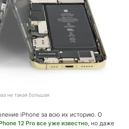
раз не такая большая
ление iPhone за всю их историю. О
iPhone 12 Pro все уже известно
, но даже