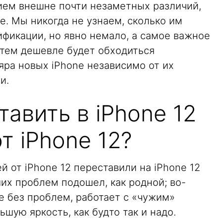
нием внешне почти незаметных различий,
е. Мы никогда не узнаем, сколько им
ификации, но явно немало, а самое важное
 тем дешевле будет обходиться
яра новых iPhone независимо от их
и.
авить в iPhone 12
т iPhone 12?
й от iPhone 12 переставили на iPhone 12
ших проблем подошел, как родной; во-
же без проблем, работает с «чужим»
шую яркость, как будто так и надо.