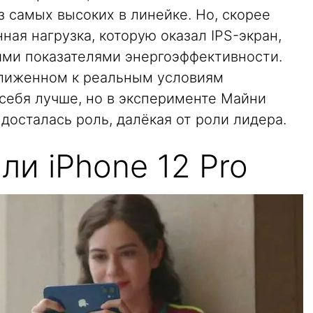
з самых высоких в линейке. Но, скорее
ная нагрузка, которую оказал IPS-экран,
ми показателями энергоэффективности.
ближенном к реальным условиям
 себя лучше, но в эксперименте Майни
осталась роль, далёкая от роли лидера.
или iPhone 12 Pro