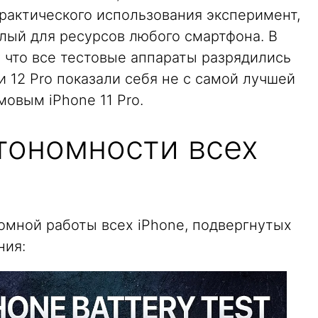
рактического использования эксперимент,
лый для ресурсов любого смартфона. В
у что все тестовые аппараты разрядились
и 12 Pro показали себя не с самой лучшей
мовым iPhone 11 Pro.
тономности всех
омной работы всех iPhone, подвергнутых
ния: