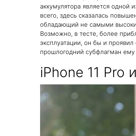
аккумулятора является одной и
всего, здесь сказалась повышен
обладающий не самыми высоки
Возможно, в тесте, более при
эксплуатации, он бы и проявил
прошлогодний субфлагман ему д
iPhone 11 Pro 