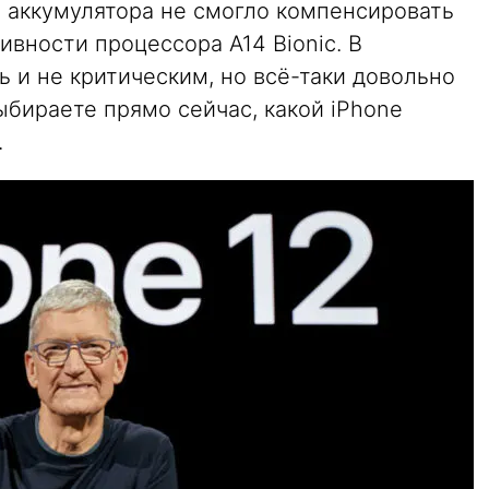
и аккумулятора не смогло компенсировать
вности процессора A14 Bionic. В
ь и не критическим, но всё-таки довольно
бираете прямо сейчас, какой iPhone
.