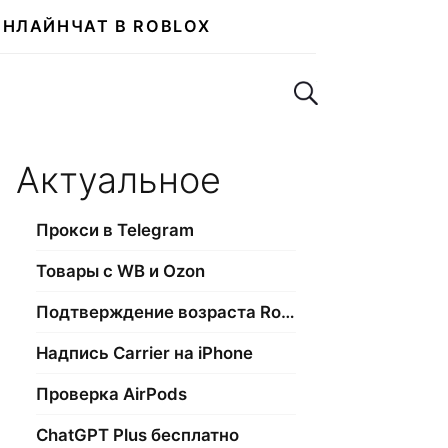
ОНЛАЙН
ЧАТ В ROBLOX
Поиск по сайту
Актуальное
Прокси в Telegram
Товары с WB и Ozon
Подтверждение возраста Roblox
Надпись Carrier на iPhone
Проверка AirPods
ChatGPT Plus бесплатно