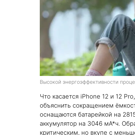
Высокой энергоэффективности процес
Что касается iPhone 12 и 12 Pr
объяснить сокращением ёмкости
оснащаются батарейкой на 2815 
аккумулятор на 3046 мА*ч. Обр
критическим, но вкупе с меньш