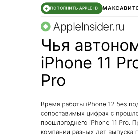
МАКС
АВИТ
+
ПОПОЛНИТЬ APPLE ID
AppleInsider.ru
Чья автоно
iPhone 11 Pr
Pro
Время работы iPhone 12 без по
сопоставимых цифрах с прошло
прошлогоднего iPhone 11 Pro.
компании разных лет выпуска 