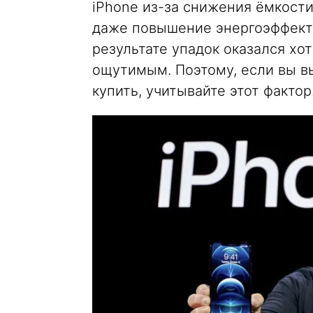
iPhone из-за снижения ёмкост
даже повышение энергоэффекти
результате упадок оказался хот
ощутимым. Поэтому, если вы вы
купить, учитывайте этот фактор