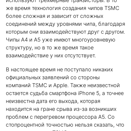
используют трехмерные транзисторы. В то
же время технология создания чипов TSMC
более сложная и зависит от сложных
соединений между уровнями чипа, благодаря
которым они взаимодействуют друг с другом.
Чипы A4 и A5 уже имеют многоуровневую
структуру, но в то же время такое
взаимодействие у них отсутствует.
В настоящее время не поступало никаких
официальных заявлений со стороны
компаний TSMC и Apple. Также неизвестной
остается судьба смартфона iPhone 5, а точнее
неизвестна дата его выхода, которая
находится на гране срыва из-за возникших
проблем с перегревом процессора A5. Со
стопроцентной точностью нельзя сказать, что