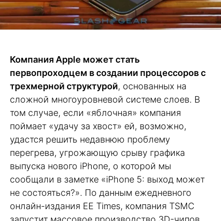
Компания Apple может стать
первопроходцем в создании процессоров с
трехмерной структурой
, основанных на
сложной многоуровневой системе слоев. В
том случае, если «яблочная» компания
поймает «удачу за хвост» ей, возможно,
удастся решить недавнюю проблему
перегрева, угрожающую срыву графика
выпуска нового iPhone, о которой мы
сообщали в заметке «iPhone 5: выход может
не состояться?». По данным ежедневного
онлайн-издания EE Times, компания TSMC
запустит массовое производство 3D-чипов