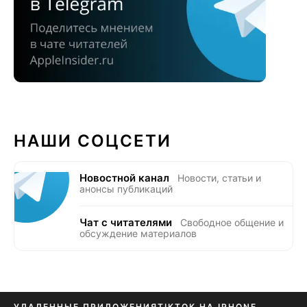
НАШИ СОЦСЕТИ
Новостной канал
Новости, статьи и
анонсы публикаций
Чат с читателями
Свободное общение и
обсуждение материалов
УДАЛЕННЫЕ ПРИЛОЖЕНИЯ
TIKTOK НА IPHONE