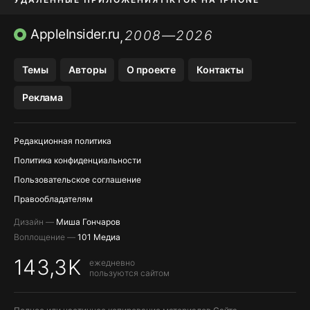
ПРИЛОЖЕНИЯ БЕЗ APP STORE
AppleInsider.ru
2008—2026
,
OZON БАНК, WILDBERRIES
Темы
Авторы
О проекте
Контакты
МЕССЕНДЖЕРЫ KAKAOTALK, B…
Реклама
ПОПОЛНЕНИЕ APPLE ID
Редакционная политика
Политика конфиденциальности
Пользовательское соглашение
Правообладателям
Дизайн —
Миша Гончаров
Воплощение —
101 Медиа
143,3K
ежедневно
пользуются сайтом