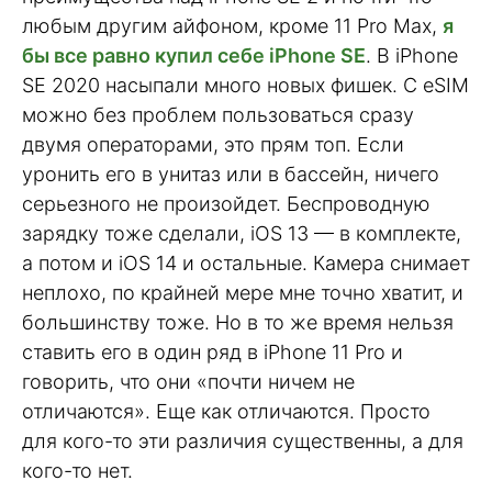
любым другим айфоном, кроме 11 Pro Max,
я
бы все равно купил себе iPhone SE
. В iPhone
SE 2020 насыпали много новых фишек. С eSIM
можно без проблем пользоваться сразу
двумя операторами, это прям топ. Если
уронить его в унитаз или в бассейн, ничего
серьезного не произойдет. Беспроводную
зарядку тоже сделали, iOS 13 — в комплекте,
а потом и iOS 14 и остальные. Камера снимает
неплохо, по крайней мере мне точно хватит, и
большинству тоже. Но в то же время нельзя
ставить его в один ряд в iPhone 11 Pro и
говорить, что они «почти ничем не
отличаются». Еще как отличаются. Просто
для кого-то эти различия существенны, а для
кого-то нет.