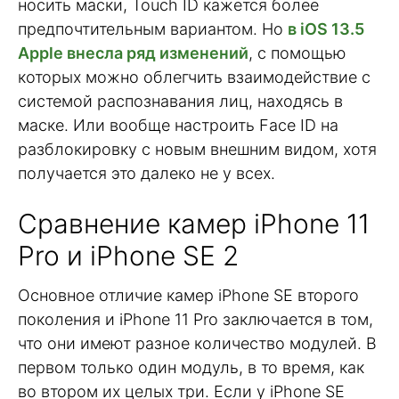
носить маски, Touch ID кажется более
предпочтительным вариантом. Но
в iOS 13.5
Apple внесла ряд изменений
, с помощью
которых можно облегчить взаимодействие с
системой распознавания лиц, находясь в
маске. Или вообще настроить Face ID на
разблокировку с новым внешним видом, хотя
получается это далеко не у всех.
Сравнение камер iPhone 11
Pro и iPhone SE 2
Основное отличие камер iPhone SE второго
поколения и iPhone 11 Pro заключается в том,
что они имеют разное количество модулей. В
первом только один модуль, в то время, как
во втором их целых три. Если у iPhone SE