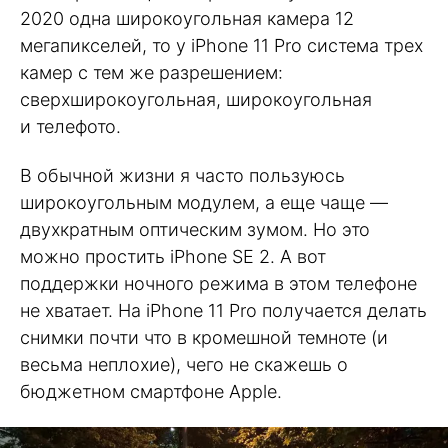
2020 одна широкоугольная камера 12
мегапикселей, то у iPhone 11 Pro система трех
камер с тем же разрешением:
сверхширокоугольная, широкоугольная
и телефото.
В обычной жизни я часто пользуюсь
широкоугольным модулем, а еще чаще —
двухкратным оптическим зумом. Но это
можно простить iPhone SE 2. А вот
поддержки ночного режима в этом телефоне
не хватает. На iPhone 11 Pro получается делать
снимки почти что в кромешной темноте (и
весьма неплохие), чего не скажешь о
бюджетном смартфоне Apple.