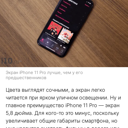
Экран iPhone 11 Pro лучше, чем у его
предшественников
Цвета выглядят сочными, а экран легко
читается при ярком уличном освещении. Ну и
главное преимущество iPhone 11 Pro — экран
5,8 дюйма. Для кого-то это минус, поскольку
увеличивает общие габариты смартфона, но