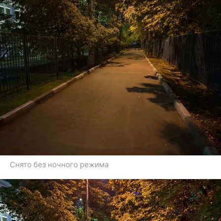
Снято без ночного режима