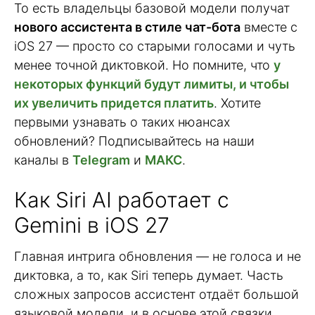
То есть владельцы базовой модели получат
нового ассистента в стиле чат-бота
вместе с
iOS 27 — просто со старыми голосами и чуть
менее точной диктовкой. Но помните, что
у
некоторых функций будут лимиты, и чтобы
их увеличить придется платить
. Хотите
первыми узнавать о таких нюансах
обновлений? Подписывайтесь на наши
каналы в
Telegram
и
МАКС
.
Как Siri AI работает с
Gemini в iOS 27
Главная интрига обновления — не голоса и не
диктовка, а то, как Siri теперь думает. Часть
сложных запросов ассистент отдаёт большой
языковой модели, и в основе этой связки