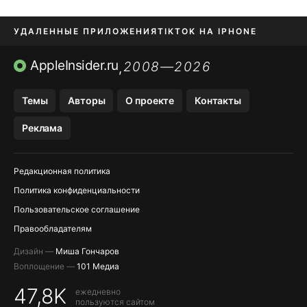
УДАЛЕННЫЕ ПРИЛОЖЕНИЯ
TIKTOK НА IPHONE
ПРИЛОЖЕНИЯ БЕЗ APP STORE
AppleInsider.ru
2008—2026
,
OZON БАНК, WILDBERRIES
Темы
Авторы
О проекте
Контакты
МЕССЕНДЖЕРЫ KAKAOTALK, B…
Реклама
ПОПОЛНЕНИЕ APPLE ID
Редакционная политика
Политика конфиденциальности
Пользовательское соглашение
Правообладателям
Дизайн —
Миша Гончаров
Воплощение —
101 Медиа
47,8K
ежедневно
пользуются сайтом