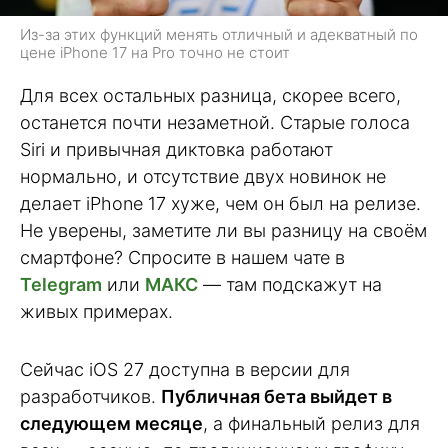
Из-за этих функций менять отличный и адекватный по
цене iPhone 17 на Pro точно не стоит
Для всех остальных разница, скорее всего,
останется почти незаметной. Старые голоса
Siri и привычная диктовка работают
нормально, и отсутствие двух новинок не
делает iPhone 17 хуже, чем он был на релизе.
Не уверены, заметите ли вы разницу на своём
смартфоне? Спросите в нашем чате в
Telegram
или
МАКС
— там подскажут на
живых примерах.
Сейчас iOS 27 доступна в версии для
разработчиков.
Публичная бета выйдет в
следующем месяце
, а финальный релиз для