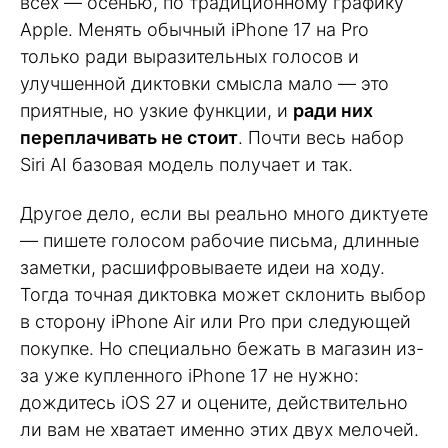
всех — осенью, по традиционному графику
Apple. Менять обычный iPhone 17 на Pro
только ради выразительных голосов и
улучшенной диктовки смысла мало — это
приятные, но узкие функции, и
ради них
переплачивать не стоит
. Почти весь набор
Siri AI базовая модель получает и так.
Другое дело, если вы реально много диктуете
— пишете голосом рабочие письма, длинные
заметки, расшифровываете идеи на ходу.
Тогда точная диктовка может склонить выбор
в сторону iPhone Air или Pro при следующей
покупке. Но специально бежать в магазин из-
за уже купленного iPhone 17 не нужно:
дождитесь iOS 27 и оцените, действительно
ли вам не хватает именно этих двух мелочей.