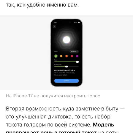
так, как удобно именно вам.
На iPhone 17 не получится настроить голос
Вторая возможность куда заметнее в быту —
это улучшенная диктовка, то есть набор
текста голосом по всей системе.
Модель
превращает речь в готовый текст
на лету: