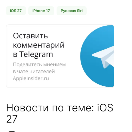
iOS 27
iPhone 17
Русская Siri
Новости по теме: iOS
27