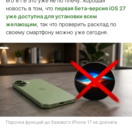
его 8 ГБ это уже не по плечу. Хорошая
новость в том, что
первая бета-версия iOS 27
уже доступна для установки всем
желающим
, так что проверить расклад по
своему смартфону можно уже сегодня.
Парочка функций до базового iPhone 17 не доехала