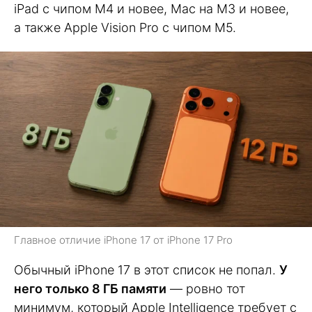
iPad с чипом M4 и новее, Mac на M3 и новее,
а также Apple Vision Pro с чипом M5.
Главное отличие iPhone 17 от iPhone 17 Pro
Обычный iPhone 17 в этот список не попал.
У
него только 8 ГБ памяти
— ровно тот
минимум, который Apple Intelligence требует с