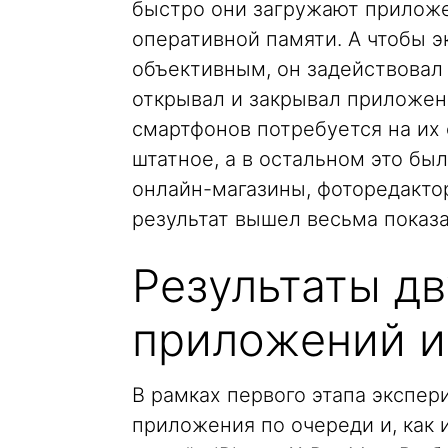
быстро они загружают приложе
оперативной памяти. А чтобы 
объективным, он задействовал
открывал и закрывал приложени
смартфонов потребуется на их 
штатное, а в остальном это бы
онлайн-магазины, фоторедактор
результат вышел весьма показ
Результаты дв
приложений и
В рамках первого этапа экспе
приложения по очереди и, как 