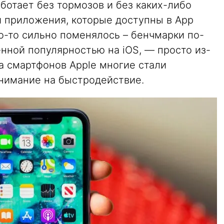
аботает без тормозов и без каких-либо
и приложения, которые доступны в App
что-то сильно поменялось – бенчмарки по-
нной популярностью на iOS, — просто из-
а смартфонов Apple многие стали
нимание на быстродействие.