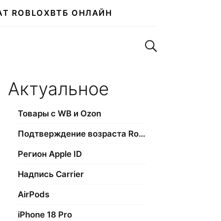
АТ ROBLOX
ВТБ ОНЛАЙН
Поиск по сайту
Актуальное
Товары с WB и Ozon
Подтверждение возраста Roblox
Регион Apple ID
Надпись Carrier
AirPods
iPhone 18 Pro