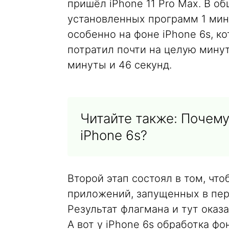
пришёл iPhone 11 Pro Max. В о
установленных программ 1 мину
особенно на фоне iPhone 6s, к
потратил почти на целую мину
минуты и 46 секунд.
Читайте также: Почему
iPhone 6s?
Второй этап состоял в том, чт
приложений, запущенных в пер
Результат флагмана и тут оказа
А вот у iPhone 6s обработка ф