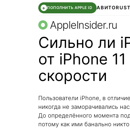
АВИТО
RUS
+
ПОПОЛНИТЬ APPLE ID
AppleInsider.ru
Сильно ли i
от iPhone 11
скорости
Пользователи iPhone, в отличи
никогда не заморачивались нас
До определённого момента под
потому как ими банально никто