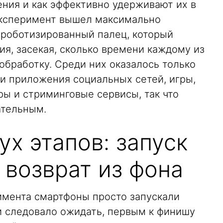
ния и как эффективно удерживают их в
эксперимент вышел максимально
 роботизированный палец, который
я, засекая, сколько времени каждому из
обработку. Среди них оказалось только
ли приложения социальных сетей, игры,
ы и стриминговые сервисы, так что
ательным.
ух этапов: запуск
 возврат из фона
римента смартфоны просто запускали
и следовало ожидать, первым к финишу