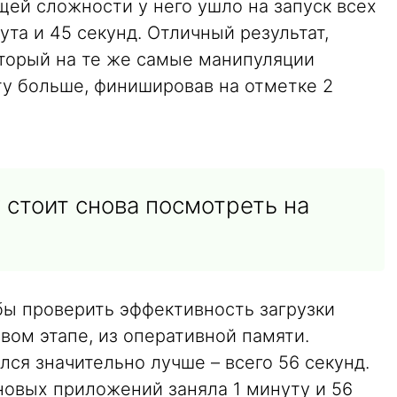
бщей сложности у него ушло на запуск всех
та и 45 секунд. Отличный результат,
оторый на те же самые манипуляции
ту больше, финишировав на отметке 2
 стоит снова посмотреть на
обы проверить эффективность загрузки
вом этапе, из оперативной памяти.
лся значительно лучше – всего 56 секунд.
оновых приложений заняла 1 минуту и 56