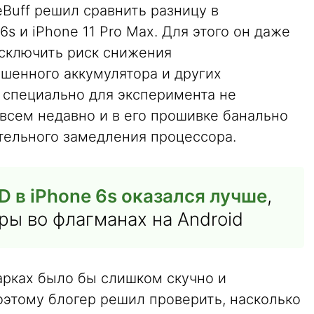
Buff решил сравнить разницу в
s и iPhone 11 Pro Max. Для этого он даже
исключить риск снижения
шенного аккумулятора и других
x специально для эксперимента не
всем недавно и в его прошивке банально
тельного замедления процессора.
ID в iPhone 6s оказался лучше
,
ры во флагманах на Android
арках было бы слишком скучно и
оэтому блогер решил проверить, насколько