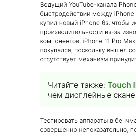
Ведущий YouTube-канала Phone
быстродействии между iPhone 6
купил новый iPhone 6s, чтобы 
производительности из-за изно
компонентов. iPhone 11 Pro Ma
покупался, поскольку вышел со
отсутствует механизм принуди
Читайте также:
Touch 
чем дисплейные скане
Тестировать аппараты в бенчм
совершенно непоказательно, п