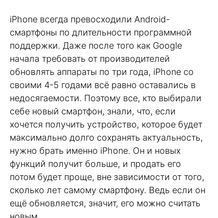
iPhone всегда превосходили Android-
смартфоны по длительности программной
поддержки. Даже после того как Google
начала требовать от производителей
обновлять аппараты по три года, iPhone со
своими 4-5 годами всё равно оставались в
недосягаемости. Поэтому все, кто выбирали
себе новый смартфон, знали, что, если
хочется получить устройство, которое будет
максимально долго сохранять актуальность,
нужно брать именно iPhone. Он и новых
функций получит больше, и продать его
потом будет проще, вне зависимости от того,
сколько лет самому смартфону. Ведь если он
ещё обновляется, значит, его можно считать
новым.