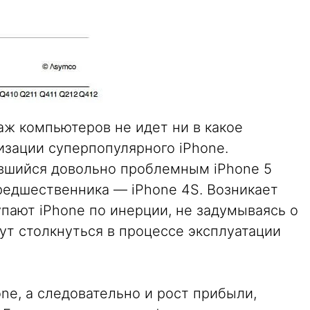
аж компьютеров не идет ни в какое
изации суперпопулярного iPhone.
ившийся довольно проблемным iPhone 5
редшественника — iPhone 4S. Возникает
пают iPhone по инерции, не задумываясь о
ут столкнуться в процессе эксплуатации
ne, а следовательно и рост прибыли,