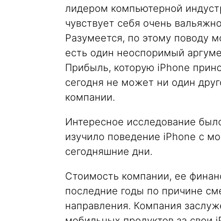
лидером компьютерной индустр
чувствует себя очень вальяжно
Разумеется, по этому поводу м
есть один неоспоримый аргумен
Прибыль, которую iPhone прино
сегодня не может ни один друг
компании.
Интересное исследование было
изучило поведение iPhone с мо
сегодняшние дни.
Стоимость компании, ее финан
последние годы по причине см
направления. Компания заслуж
мобильных продуктов за свои iP