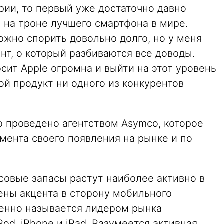
ии, то первый уже достаточно давно
 на троне лучшего смартфона в мире.
ожно спорить довольно долго, но у меня
т, о который разбиваются все доводы.
сит Apple огромна и выйти на этот уровень
ой продукт ни одного из конкурентов
 проведено агентством Asymco, которое
мента своего появления на рынке и по
совые запасы растут наиболее активно в
ены акцента в сторону мобильного
енно называется лидером рынка
od, iPhone и iPad. Разумеется активная