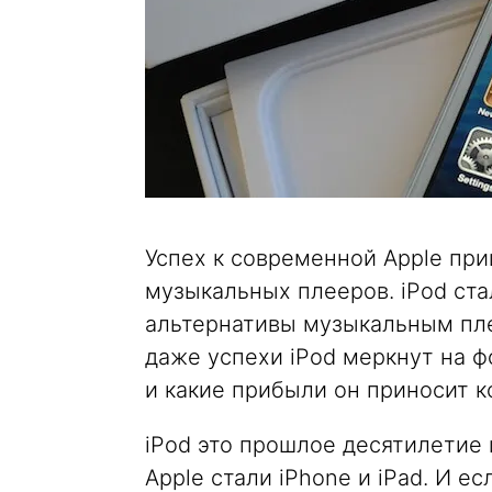
Успех к современной Apple пр
музыкальных плееров. iPod ста
альтернативы музыкальным плее
даже успехи iPod меркнут на фо
и какие прибыли он приносит к
iPod это прошлое десятилетие
Apple стали iPhone и iPad. И е