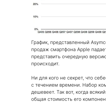
График, представленный Asymco
продаж смартфона Apple падает
представить очередную версию
происходит.
Ни для кого не секрет, что себ
с течением времени. Набор ко
дешевеет. Так вот, когда всяки
общая стоимость его компонен