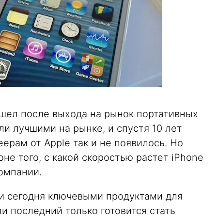
ишел после выхода на рынок портативных
ли лучшими на рынке, и спустя 10 лет
рам от Apple так и не появилось. Но
не того, с какой скоростью растет iPhone
омпании.
 и сегодня ключевыми продуктами для
сли последний только готовится стать