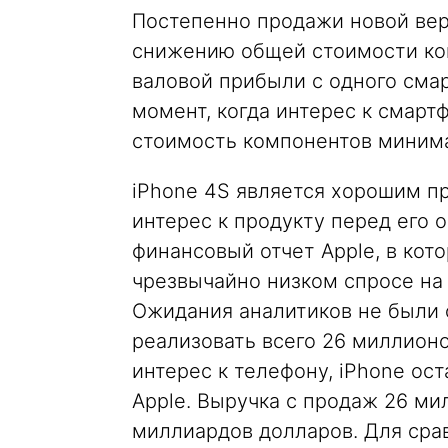
Постепенно продажи новой верс
снижению общей стоимости ком
валовой прибыли с одного смар
момент, когда интерес к смарт
стоимость компонентов миним
iPhone 4S является хорошим пр
интерес к продукту перед его
финансовый отчет Apple, в кот
чрезвычайно низком спросе на 
Ожидания аналитиков не были 
реализовать всего 26 миллионо
интерес к телефону, iPhone ос
Apple. Выручка с продаж 26 ми
миллиардов долларов. Для срав