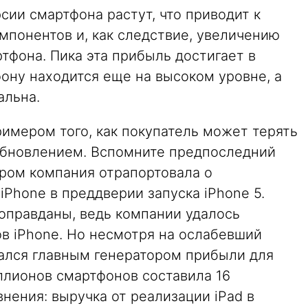
ии смартфона растут, что приводит к
понентов и, как следствие, увеличению
тфона. Пика эта прибыль достигает в
фону находится еще на высоком уровне, а
альна.
имером того, как покупатель может терять
 обновлением. Вспомните предпоследний
ором компания отрапортовала о
iPhone в преддверии запуска iPhone 5.
оправданы, ведь компании удалось
в iPhone. Но несмотря на ослабевший
тался главным генератором прибыли для
ллионов смартфонов составила 16
нения: выручка от реализации iPad в