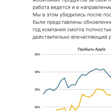
работа ведется и в направлен
Мы в этом убедились после по
были представлены обновленные
год компания смогла полность
действительно впечатляющий р